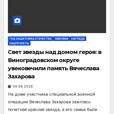
ГОД ЗАЩИТНИКА ОТЕЧЕСТВА
ЗЕМЛЯКИ
НАГРАДА
НАЦПРОЕКТЫ
Свет звезды над домом героя: в
Виноградовском округе
увековечили память Вячеслава
Захарова
09.06.2026
На доме участника спе­циальной военной
опера­ции Вячеслава Захарова зажглась
почетная крас­ная звезда, а его семье была