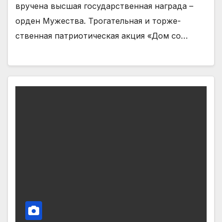
вручена высшая го­сударственная награда –
орден Мужества. Трогательная и торже­
ственная патриотическая акция «Дом со…