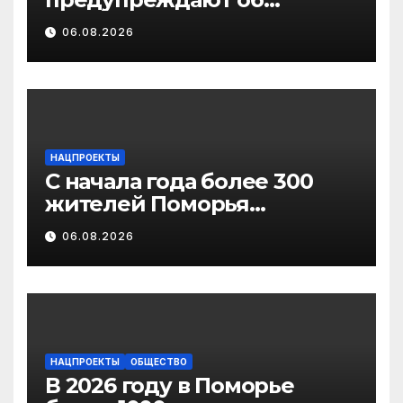
участившихся случаях
06.08.2026
мошенничества в
отношении родственников
участников СВО
НАЦПРОЕКТЫ
С начала года более 300
жителей Поморья
получили выплату на
06.08.2026
газификацию
НАЦПРОЕКТЫ
ОБЩЕСТВО
В 2026 году в Поморье