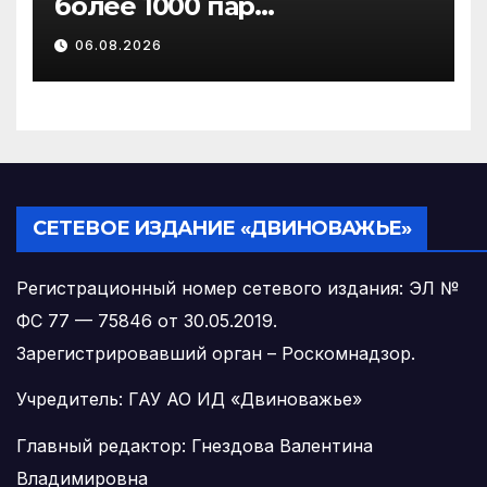
более 1000 пар
новобрачных получили
06.08.2026
«Сертификат
молодоженов»
СЕТЕВОЕ ИЗДАНИЕ «ДВИНОВАЖЬЕ»
Регистрационный номер сетевого издания: ЭЛ №
ФС 77 — 75846 от 30.05.2019.
Зарегистрировавший орган – Роскомнадзор.
Учредитель: ГАУ АО ИД «Двиноважье»
Главный редактор: Гнездова Валентина
Владимировна