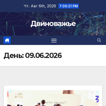
Перейти
Чт. Авг 6th, 2026
7:09:22 PM
к
содержимому
Двиноважье
День:
09.06.2026