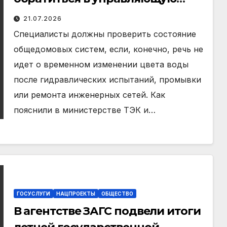
компанию через приложение
21.07.2026
«Госуслуги Дом»
Специалисты должны проверить состояние
общедомовых систем, если, конечно, речь не
идет о временном изменении цвета воды
после гидравлических испытаний, промывки
или ремонта инженерных сетей. Как
пояснили в министерстве ТЭК и…
ГОСУСЛУГИ
НАЦПРОЕКТЫ
ОБЩЕСТВО
В агентстве ЗАГС подвели итоги