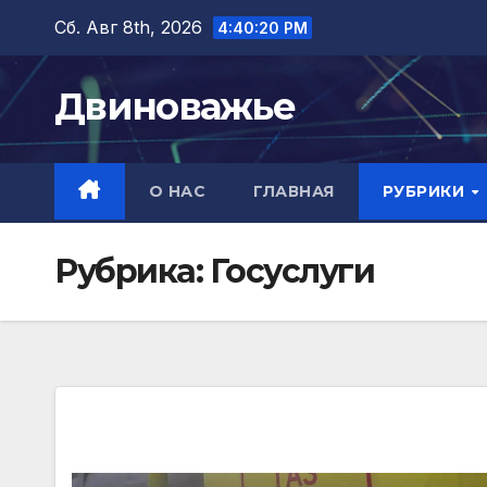
Перейти
Сб. Авг 8th, 2026
4:40:22 PM
к
содержимому
Двиноважье
О НАС
ГЛАВНАЯ
РУБРИКИ
Рубрика:
Госуслуги