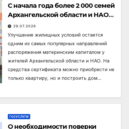
С начала года более 2 000 семей
Архангельской области и НАО
улучшили жилищные условия с
29.07.2026
помощью материнского
Улучшение жилищных условий остается
капитала
одним из самых популярных направлений
распоряжения материнским капиталом у
жителей Архангельской области и НАО. На
средства сертификата можно приобрести не
только квартиру, но и построить дом…
ГОСУСЛУГИ
О необходимости поверки