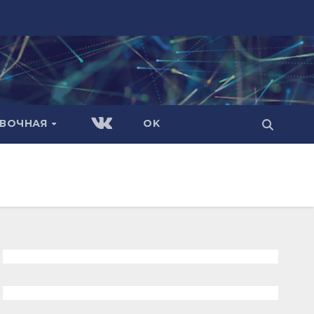
АВОЧНАЯ
OK