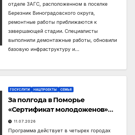
отделе ЗАГС, расположенном в поселке
Березник Виноградовского округа,
ремонтные работы приближаются к
завершающей стадии. Специалисты
выполнили демонтажные работы, обновили
базовую инфраструктуру и…
ГОСУСЛУГИ
НАЦПРОЕКТЫ
СЕМЬЯ
За полгода в Поморье
«Сертификат молодоженов»
получили 766 пар новобрачных
11.07.2026
Программа действует в четырех городах