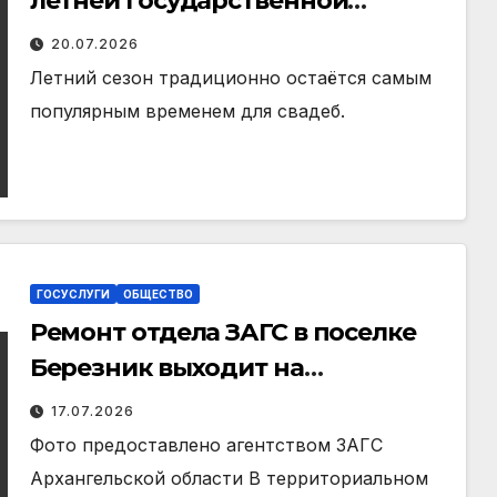
летней государственной
регистрации актов
20.07.2026
гражданского состояния
Летний сезон традиционно остаётся самым
популярным временем для свадеб.
ГОСУСЛУГИ
ОБЩЕСТВО
Ремонт отдела ЗАГС в поселке
Березник выходит на
финишную прямую
17.07.2026
Фото предоставлено агентством ЗАГС
Архангельской области В территориальном