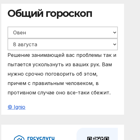
Общий гороскоп
Решение занимающей вас проблемы так и
пытается ускользнуть из ваших рук. Вам
нужно срочно поговорить об этом,
причем с правильным человеком, в
противном случае оно все-таки сбежит.
© Ignio