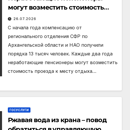
могут возместить стоимость
проезда к месту отдыха и
26.07.2026
обратно
С начала года компенсацию от
регионального отделения СФР по
Архангельской области и НАО получили
порядка 13 тысяч человек. Каждые два года
неработающие пенсионеры могут возместить
стоимость проезда к месту отдыха…
ГОСУСЛУГИ
Ржавая вода из крана – повод
обратиться в управляющую