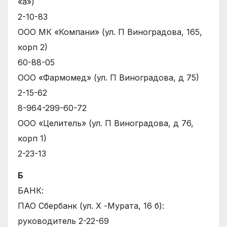
«а»)
2-10-83
ООО МК «Компани» (ул. П Виноградова, 165,
корп 2)
60-88-05
ООО «Фармомед» (ул. П Виноградова, д 75)
2-15-62
8-964-299-60-72
ООО «Целитель» (ул. П Виноградова, д 76,
корп 1)
2-23-13
Б
БАНК:
ПАО Сбербанк (ул. Х -Мурата, 16 б):
руководитель 2-22-69