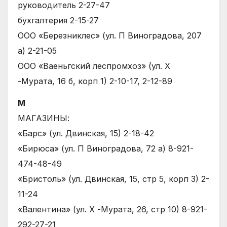
руководитель 2-27-47
бухгалтерия 2-15-27
ООО «Березниклес» (ул. П Виноградова, 207
а) 2-21-05
ООО «Ваеньгский леспромхоз» (ул. Х
-Мурата, 16 б, корп 1) 2-10-17, 2-12-89
М
МАГАЗИНЫ:
«Барс» (ул. Двинская, 15) 2-18-42
«Бирюса» (ул. П Виноградова, 72 а) 8-921-
474-48-49
«Бристоль» (ул. Двинская, 15, стр 5, корп 3) 2-
11-24
«Валентина» (ул. Х -Мурата, 26, стр 10) 8-921-
292-27-21