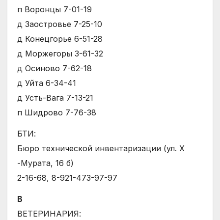
п Воронцы 7-01-19
д Заостровье 7-25-10
д Конецгорье 6-51-28
д Моржегоры 3-61-32
д Осиново 7-62-18
д Уйта 6-34-41
д Усть-Вага 7-13-21
п Шидрово 7-76-38
БТИ:
Бюро технической инвентаризации (ул. Х
-Мурата, 16 б)
2-16-68, 8-921-473-97-97
В
ВЕТЕРИНАРИЯ: