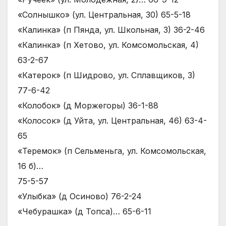
«Солнышко» (ул. Центральная, 30) 65-5-18
«Калинка» (п Пянда, ул. Школьная, 3) 36-2-46
«Калинка» (п Хетово, ул. Комсомольская, 4)
63-2-67
«Катерок» (п Шидрово, ул. Сплавщиков, 3)
77-6-42
«Колобок» (д Моржегоры) 36-1-88
«Колосок» (д Уйта, ул. Центральная, 46) 63-4-
65
«Теремок» (п Сельменьга, ул. Комсомольская,
16 б)…
75-5-57
«Улыбка» (д Осиново) 76-2-24
«Чебурашка» (д Топса)… 65-6-11