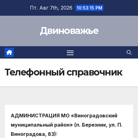
Перейти
Пт. Авг 7th, 2026
10:53:16 PM
к
содержимому
Двиноважье
Телефонный справочник
АДМИНИСТРАЦИЯ МО «Виноградовский
муниципальный район» (п. Березник, ул. П.
Виноградова, 83):