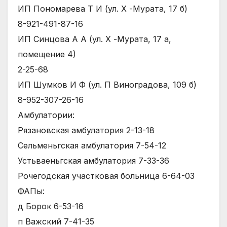
ИП Пономарева Т И (ул. Х -Мурата, 17 б)
8-921-491-87-16
ИП Синцова А А (ул. Х -Мурата, 17 а,
помещение 4)
2-25-68
ИП Шумков И Ф (ул. П Виноградова, 109 б)
8-952-307-26-16
Амбулатории:
Рязановская амбулатория 2-13-18
Сельменьгская амбулатория 7-54-12
Устьваеньгская амбулатория 7-33-36
Рочегодская участковая больница 6-64-03
ФАПы:
д Борок 6-53-16
п Важский 7-41-35