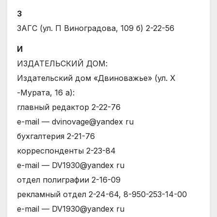
З
ЗАГС (ул. П Виноградова, 109 б) 2-22-56
И
ИЗДАТЕЛЬСКИЙ ДОМ:
Издательский дом «Двиноважье» (ул. Х
-Мурата, 16 а):
главный редактор 2-22-76
е-mail — dvinovage@yandex ru
бухгалтерия 2-21-76
корреспонденты 2-23-84
е-mail — DV1930@yandex ru
отдел полиграфии 2-16-09
рекламный отдел 2-24-64, 8-950-253-14-00
е-mail — DV1930@yandex ru