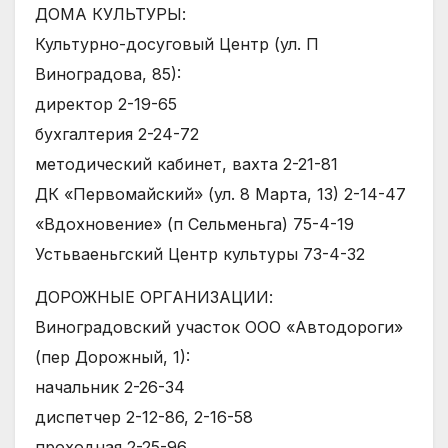
ДОМА КУЛЬТУРЫ:
Культурно-досуговый Центр (ул. П
Виноградова, 85):
директор 2-19-65
бухгалтерия 2-24-72
методический кабинет, вахта 2-21-81
ДК «Первомайский» (ул. 8 Марта, 13) 2-14-47
«Вдохновение» (п Сельменьга) 75-4-19
Устьваеньгский Центр культуры 73-4-32
ДОРОЖНЫЕ ОРГАНИЗАЦИИ:
Виноградовский участок ООО «Автодороги»
(пер Дорожный, 1):
начальник 2-26-34
диспетчер 2-12-86, 2-16-58
проходная 2-25-96