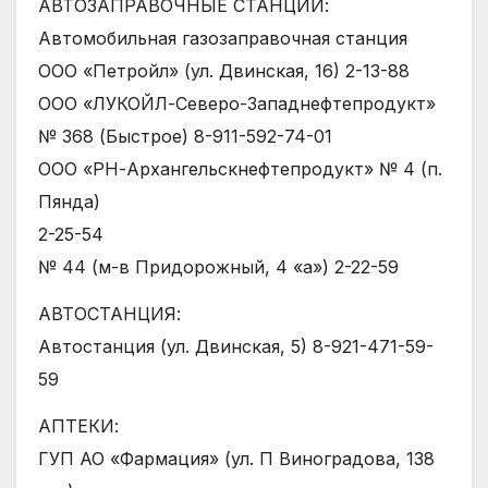
АВТОЗАПРАВОЧНЫЕ СТАНЦИИ:
Автомобильная газозаправочная станция
ООО «Петройл» (ул. Двинская, 16) 2-13-88
ООО «ЛУКОЙЛ-Северо-Западнефтепродукт»
№ 368 (Быстрое) 8-911-592-74-01
ООО «РН-Архангельскнефтепродукт» № 4 (п.
Пянда)
2-25-54
№ 44 (м-в Придорожный, 4 «а») 2-22-59
АВТОСТАНЦИЯ:
Автостанция (ул. Двинская, 5) 8-921-471-59-
59
АПТЕКИ:
ГУП АО «Фармация» (ул. П Виноградова, 138