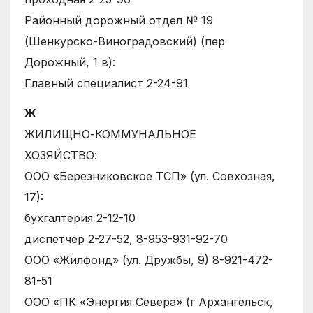
Районный дорожный отдел № 19
(Шенкурско-Виноградовский) (пер
Дорожный, 1 в):
Главный специалист 2-24-91
Ж
ЖИЛИЩНО-КОММУНАЛЬНОЕ
ХОЗЯЙСТВО:
ООО «Березниковское ТСП» (ул. Совхозная,
17):
бухгалтерия 2-12-10
диспетчер 2-27-52, 8-953-931-92-70
ООО «Жилфонд» (ул. Дружбы, 9) 8-921-472-
81-51
ООО «ПК «Энергия Севера» (г Архангельск,