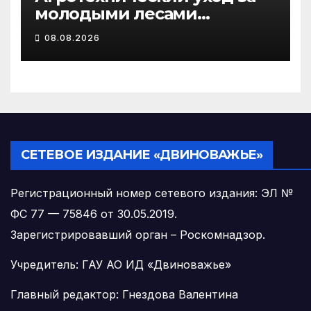
молодыми лесами
Поморья провели на
08.08.2026
площади более 18 тысяч
гектаров
СЕТЕВОЕ ИЗДАНИЕ «ДВИНОВАЖЬЕ»
Регистрационный номер сетевого издания: ЭЛ №
ФС 77 — 75846 от 30.05.2019.
Зарегистрировавший орган – Роскомнадзор.
Учредитель: ГАУ АО ИД «Двиноважье»
Главный редактор: Гнездова Валентина