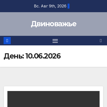
Перейти
Вс. Авг 9th, 2026
к
содержимому
Двиноважье
День:
10.06.2026