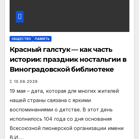
ОБЩЕСТВО
ПАМЯТЬ
Красный галстук — как часть
истории: праздник ностальгии в
Виноградовской библиотеке
10.06.2026
19 мая – дата, кото­рая для многих жителей
нашей страны связана с яркими
воспоминания­ми о детстве. В этот день
исполнилось 104 года со дня основания
Всесо­юзной пионерской ор­ганизации имени
В.И.…