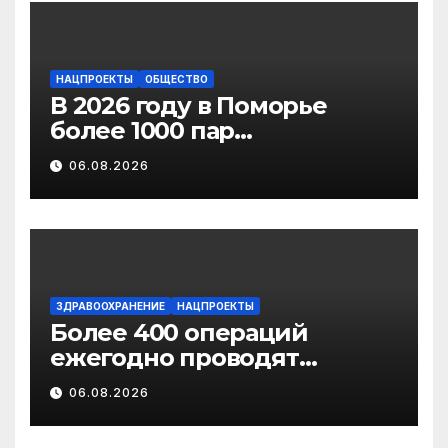
НАЦПРОЕКТЫ
ОБЩЕСТВО
В 2026 году в Поморье
более 1000 пар
новобрачных получили
06.08.2026
«Сертификат
молодоженов»
ЗДРАВООХРАНЕНИЕ
НАЦПРОЕКТЫ
Более 400 операций
ежегодно проводят
торакальные хирурги
06.08.2026
Архангельского
онкодиспансера