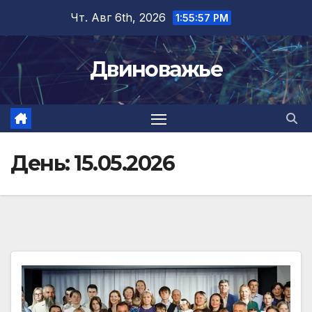
Перейти
Чт. Авг 6th, 2026
1:55:58 PM
к
содержимому
Двиноважье
День:
15.05.2026