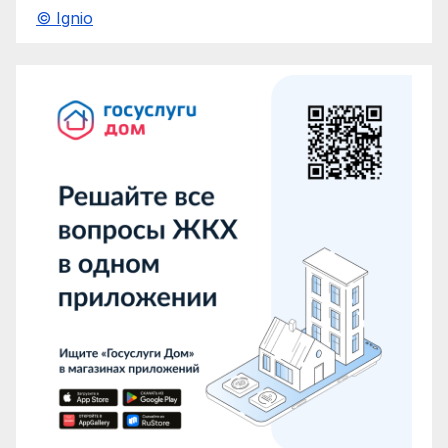
© Ignio