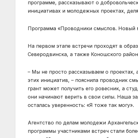
программе, рассказывают о добровольческ
инициативах и молодежных проектах, деля
Программа «Проводники смыслов. Новый ма
На первом этапе встречи проходят в обра
Северодвинска, а также Коношского района
– Мы не просто рассказываем о проектах, 
этих инициатив, – пояснила проводник смы
грант может получить его ровесник, а сту
они начинают верить в свои силы. Наша за
осталась уверенность: «Я тоже так могу».
Агентство по делам молодежи Архангельск
программы участниками встреч стали боле