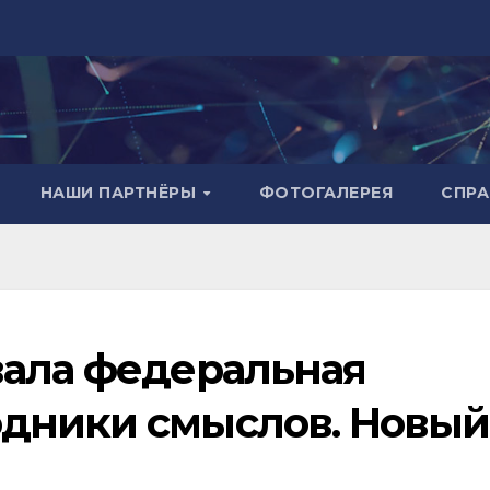
НАШИ ПАРТНЁРЫ
ФОТОГАЛЕРЕЯ
СПР
вала федеральная
одники смыслов. Новый