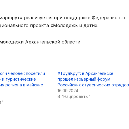
маршрут» реализуется при поддержке Федерального
ционального проекта «Молодежь и дети».
 молодежи Архангельской области
сяч человек посетили
#ТрудКрут: в Архангельске
 и туристические
прошел карьерный форум
я региона в майские
Российских студенческих отрядов
16.09.2024
В "Нацпроекты"
а"