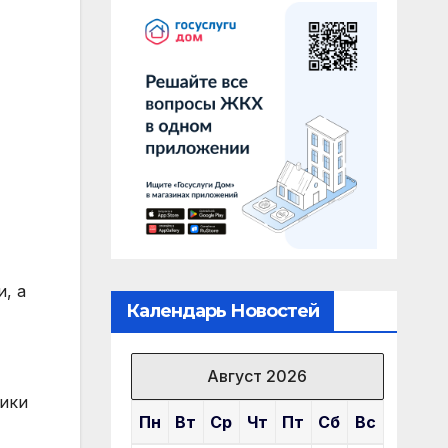
, а
Календарь Новостей
Август 2026
тики
Пн
Вт
Ср
Чт
Пт
Сб
Вс