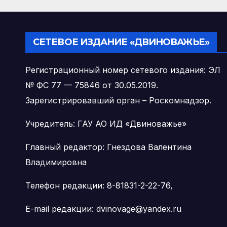
о лечения
патологии
диафрагмы
СЕТЕВОЕ ИЗДАНИЕ «ДВИНОВАЖЬЕ»
Регистрационный номер сетевого издания: ЭЛ
№ ФС 77 — 75846 от 30.05.2019.
Зарегистрировавший орган – Роскомнадзор.
Учредитель: ГАУ АО ИД «Двиноважье»
Главный редактор: Гнездова Валентина
Владимировна
Телефон редакции: 8-81831-2-22-76,
E-mail редакции: dvinovage@yandex.ru