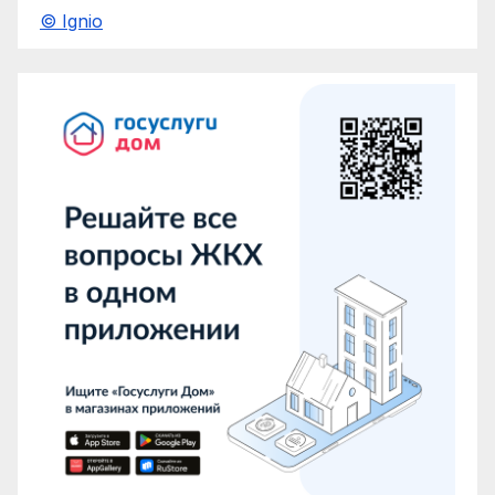
© Ignio