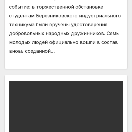
событие: в торжественной обстановке
студентам Бе­резниковского индустри­ального
техникума были вручены удостоверения
добровольных народных дружинников. Семь
моло­дых людей официально вошли в состав
вновь соз­данной…