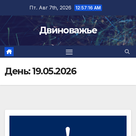
Перейти
Пт. Авг 7th, 2026
12:57:17 AM
к
содержимому
Двиноважье
День:
19.05.2026