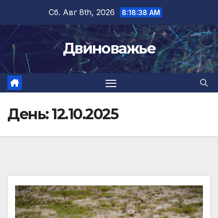
Перейти
Сб. Авг 8th, 2026
8:18:39 AM
к
содержимому
Двиноважье
День:
12.10.2025