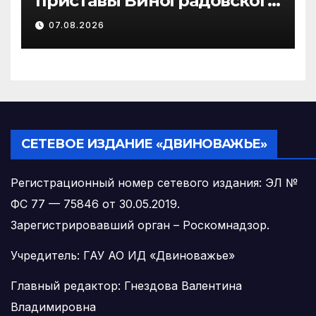
приставы Виноградовского
округа разыскали
07.08.2026
должника по алиментам
СЕТЕВОЕ ИЗДАНИЕ «ДВИНОВАЖЬЕ»
Регистрационный номер сетевого издания: ЭЛ №
ФС 77 — 75846 от 30.05.2019.
Зарегистрировавший орган – Роскомнадзор.
Учредитель: ГАУ АО ИД «Двиноважье»
Главный редактор: Гнездова Валентина
Владимировна