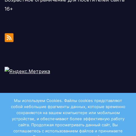
16+
Мы используем Cookies. Файлы сookies представляют
собой небольшие фрагменты данных, которые временно
сохраняются на вашем компьютере или мобильном
устройстве, и обеспечивают более эффективную работу
сайта. Продолжая просматривать данный сайт, Вы
соглашаетесь с использованием файлов и принимаете