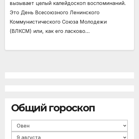
вызы­вает целый калейдоскоп воспоминаний.
Это День Всесоюзного Ленинского
Коммунистического Союза Молодежи
(ВЛКСМ) или, как его ласково…
Общий гороскоп