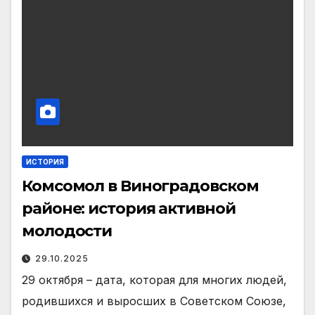
ИСТОРИЯ
Комсомол в Виноградовском
районе: история активной
молодости
29.10.2025
29 октября – дата, кото­рая для многих людей,
ро­дившихся и выросших в Советском Союзе,