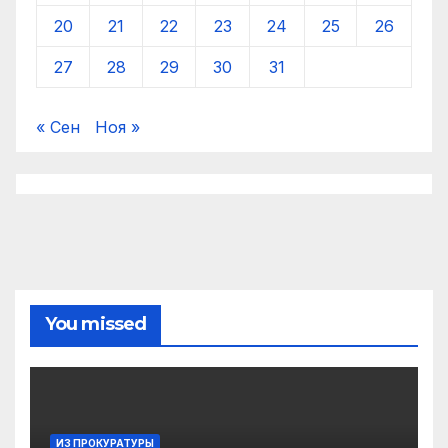
20
21
22
23
24
25
26
27
28
29
30
31
« Сен
Ноя »
You missed
ИЗ ПРОКУРАТУРЫ