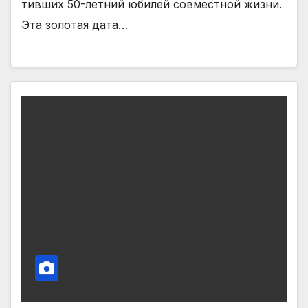
тивших 50-летний юбилей совместной жизни.
Эта золотая дата…