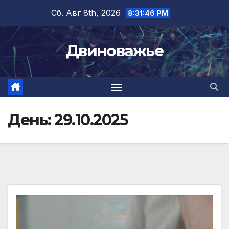
Перейти
Сб. Авг 8th, 2026
8:31:47 PM
к
содержимому
Двиноважье
День:
29.10.2025