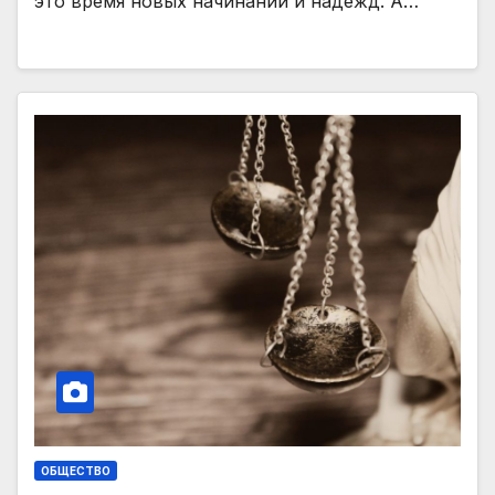
это время новых начинаний и надежд. А…
ОБЩЕСТВО