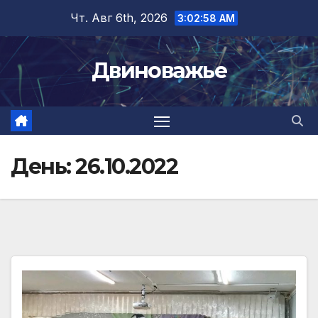
Перейти
Чт. Авг 6th, 2026
3:02:59 AM
к
содержимому
Двиноважье
День:
26.10.2022