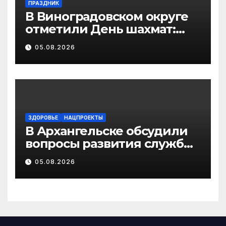
ПРАЗДНИК
В Виноградовском округе
отметили День шахмат:
игры, турниры и идея
05.08.2026
нового клуба
ЗДОРОВЬЕ
НАЦПРОЕКТЫ
В Архангельске обсудили
вопросы развития службы
крови Поморья
05.08.2026