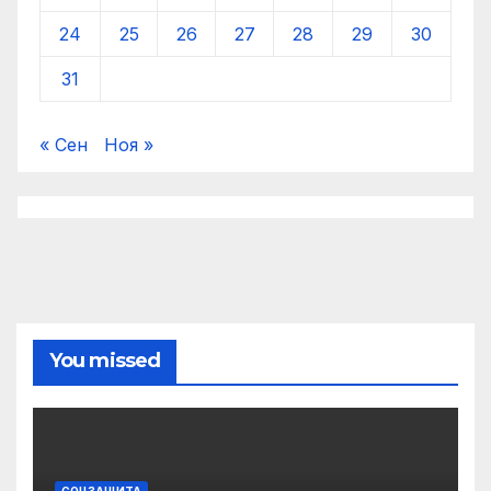
24
25
26
27
28
29
30
31
« Сен
Ноя »
You missed