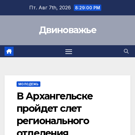
Перейти
Пт. Авг 7th, 2026
8:29:00 PM
к
содержимому
Двиноважье
МОЛОДЕЖЬ
В Архангельске
пройдет слет
регионального
отделения