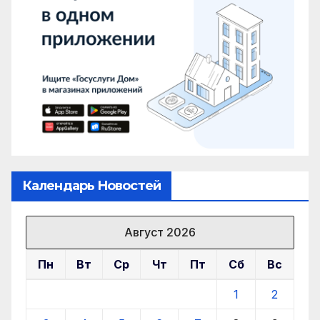
Календарь Новостей
Август 2026
Пн
Вт
Ср
Чт
Пт
Сб
Вс
1
2