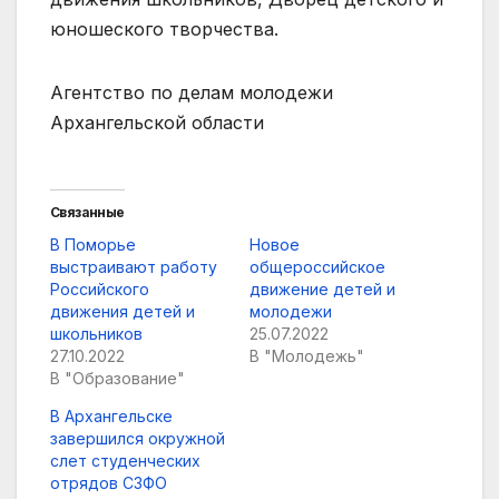
юношеского творчества.
Агентство по делам молодежи
Архангельской области
Связанные
В Поморье
Новое
выстраивают работу
общероссийское
Российского
движение детей и
движения детей и
молодежи
школьников
25.07.2022
27.10.2022
В "Молодежь"
В "Образование"
В Архангельске
завершился окружной
слет студенческих
отрядов СЗФО