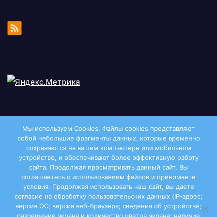
Мы используем Cookies. Файлы сookies представляют
собой небольшие фрагменты данных, которые временно
сохраняются на вашем компьютере или мобильном
устройстве, и обеспечивают более эффективную работу
сайта. Продолжая просматривать данный сайт, Вы
соглашаетесь с использованием файлов и принимаете
условия. Продолжая использовать наш сайт, вы даете
Двиноважье
согласие на обработку пользовательских данных (IP-адрес;
версия ОС; версия веб-браузера; сведения об устройстве;
разрешение экрана и количество цветов экрана; наличие