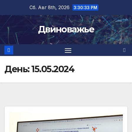
Перейти
Сб. Авг 8th, 2026
3:30:34 PM
к
содержимому
Двиноважье
День:
15.05.2024