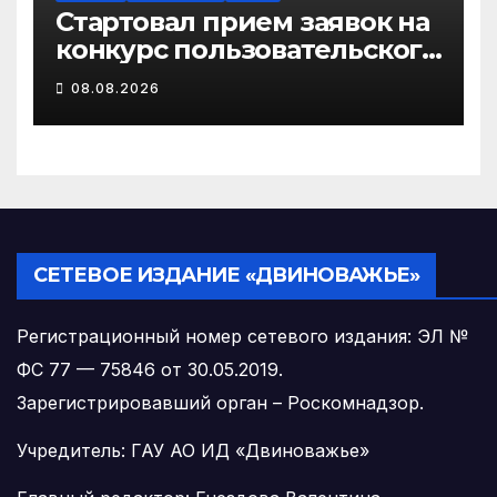
Стартовал прием заявок на
конкурс пользовательского
видео «Отец года – 2026»
08.08.2026
СЕТЕВОЕ ИЗДАНИЕ «ДВИНОВАЖЬЕ»
Регистрационный номер сетевого издания: ЭЛ №
ФС 77 — 75846 от 30.05.2019.
Зарегистрировавший орган – Роскомнадзор.
Учредитель: ГАУ АО ИД «Двиноважье»