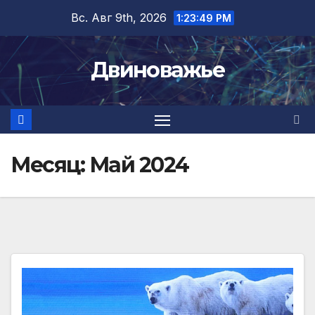
Перейти
Вс. Авг 9th, 2026
1:23:50 PM
к
содержимому
Двиноважье
Месяц:
Май 2024