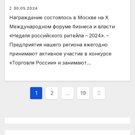
30.05.2024
Награждение состоялось в Москве на X
Международном форуме бизнеса и власти
«Неделя российского ритейла – 2024». –
Предприятия нашего региона ежегодно
принимают активное участие в конкурсе
«Торговля России» и занимают…
Пагинация
1
2
…
19
записей