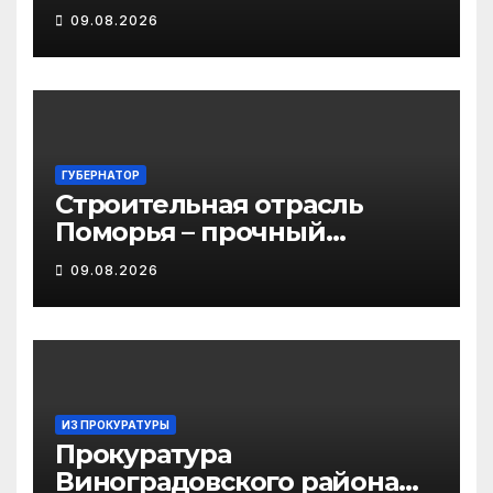
Важский в Виноградовском
09.08.2026
округе
ГУБЕРНАТОР
Строительная отрасль
Поморья – прочный
фундамент развития
09.08.2026
региона
ИЗ ПРОКУРАТУРЫ
Прокуратура
Виноградовского района