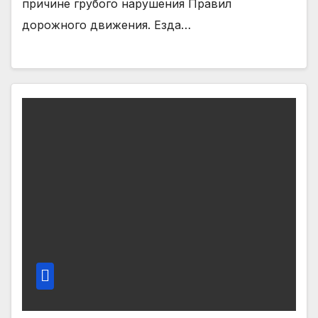
причине грубого нарушения Правил
дорожного движения. Езда…