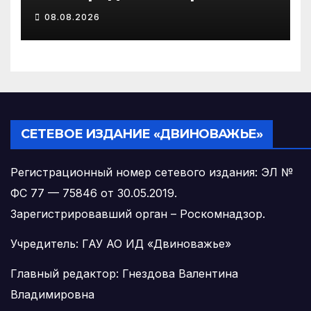
информирует об
08.08.2026
изменениях
законодательства об
иммунопрофилактике
инфекционных болезней
СЕТЕВОЕ ИЗДАНИЕ «ДВИНОВАЖЬЕ»
Регистрационный номер сетевого издания: ЭЛ №
ФС 77 — 75846 от 30.05.2019.
Зарегистрировавший орган – Роскомнадзор.
Учредитель: ГАУ АО ИД «Двиноважье»
Главный редактор: Гнездова Валентина
Владимировна