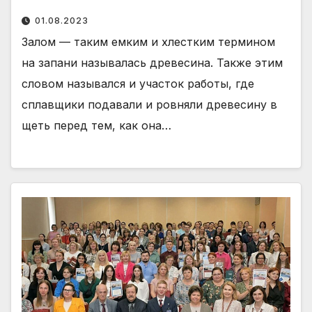
01.08.2023
Залом — таким емким и хлестким термином
на запани называлась древесина. Также этим
словом назывался и участок работы, где
сплавщики подавали и ровняли древесину в
щеть перед тем, как она…