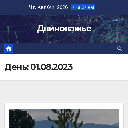
Перейти
Чт. Авг 6th, 2026
7:18:28 AM
к
содержимому
Двиноважье
День:
01.08.2023