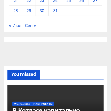
21
22
23
24
25
26
27
28
29
30
31
« Июл
Сен »
You missed
МОЛОДЕЖЬ
НАЦПРОЕКТЫ
В Котласе капитально