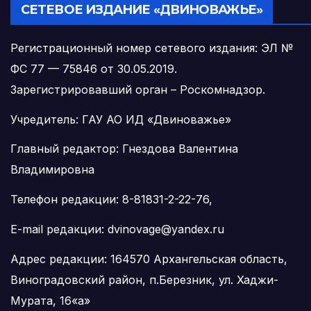
СЕТЕВОЕ ИЗДАНИЕ «ДВИНОВАЖЬЕ»
Регистрационный номер сетевого издания: ЭЛ №
ФС 77 — 75846 от 30.05.2019.
Зарегистрировавший орган – Роскомнадзор.
Учредитель: ГАУ АО ИД «Двиноважье»
Главный редактор: Гнездова Валентина
Владимировна
Телефон редакции: 8-81831-2-22-76,
E-mail редакции: dvinovage@yandex.ru
Адрес редакции: 164570 Архангельская область,
Виноградовский район, п.Березник, ул. Хаджи-
Мурата, 16«а»