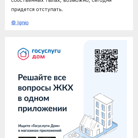
придется отступать.
© Ignio