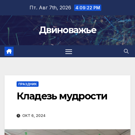
Перейти
Пт. Авг 7th, 2026
4:09:23 PM
к
содержимому
Двиноважье
ПРАЗДНИК
Кладезь мудрости
ОКТ 6, 2024