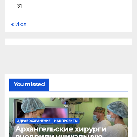
31
« Июл
You missed
ЗДРАВООХРАНЕНИЕ
НАЦПРОЕКТЫ
Архангельские хирурги
внедрили уникальную