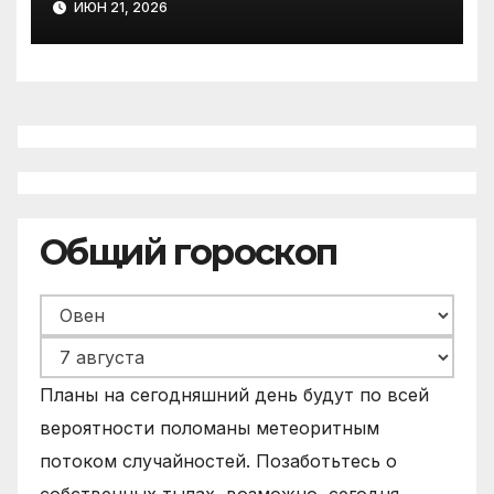
ИЮН 21, 2026
Виноградовском округе
Общий гороскоп
Планы на сегодняшний день будут по всей
вероятности поломаны метеоритным
потоком случайностей. Позаботьтесь о
собственных тылах, возможно, сегодня