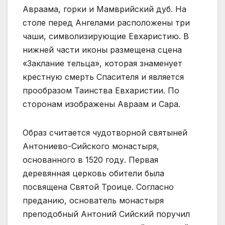
Авраама, горки и Мамврийский дуб. На
столе перед Ангелами расположены три
чаши, символизирующие Евхаристию. В
нижней части иконы размещена сцена
«Заклание тельца», которая знаменует
крестную смерть Спасителя и является
прообразом Таинства Евхаристии. По
сторонам изображены Авраам и Сара.
Образ считается чудотворной святыней
Антониево-Сийского монастыря,
основанного в 1520 году. Первая
деревянная церковь обители была
посвящена Святой Троице. Согласно
преданию, основатель монастыря
преподобный Антоний Сийский поручил