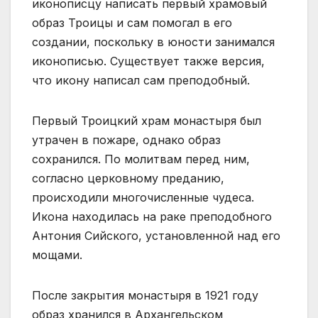
иконописцу написать первый храмовый
образ Троицы и сам помогал в его
создании, поскольку в юности занимался
иконописью. Существует также версия,
что икону написал сам преподобный.
Первый Троицкий храм монастыря был
утрачен в пожаре, однако образ
сохранился. По молитвам перед ним,
согласно церковному преданию,
происходили многочисленные чудеса.
Икона находилась на раке преподобного
Антония Сийского, установленной над его
мощами.
После закрытия монастыря в 1921 году
образ хранился в Архангельском