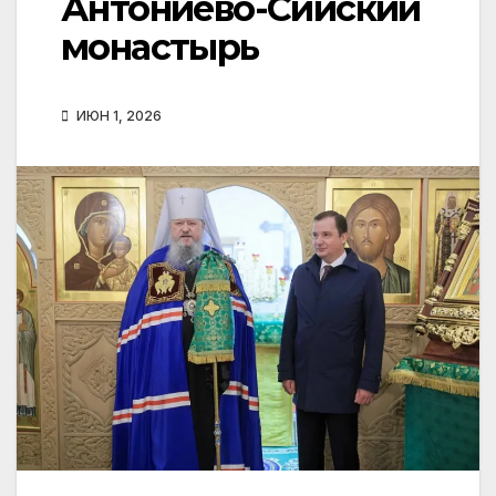
Антониево-Сийский
монастырь
ИЮН 1, 2026