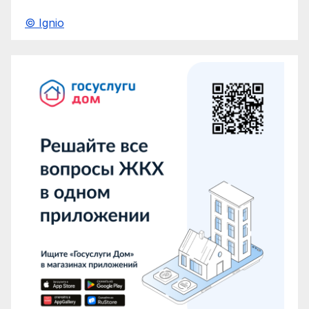
© Ignio