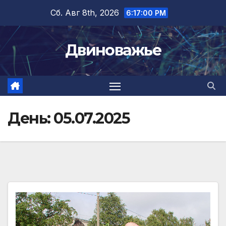
Перейти
Сб. Авг 8th, 2026
6:17:00 PM
к
содержимому
Двиноважье
День:
05.07.2025