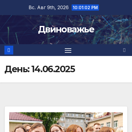
Перейти
Вс. Авг 9th, 2026
10:01:02 PM
к
содержимому
Двиноважье
День:
14.06.2025