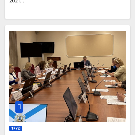
2021…
ТРУД