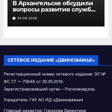
В Архангельске обсудили
вопросы развития службы
крови Поморья
05.08.2026
СЕТЕВОЕ ИЗДАНИЕ «ДВИНОВАЖЬЕ»
Регистрационный номер сетевого издания: ЭЛ №
ФС 77 — 75846 от 30.05.2019.
Зарегистрировавший орган – Роскомнадзор.
Учредитель: ГАУ АО ИД «Двиноважье»
Главный редактор: Гнездова Валентина