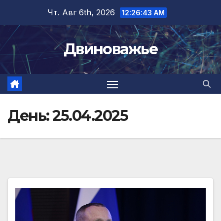
Перейти
Чт. Авг 6th, 2026
12:26:44 AM
к
содержимому
Двиноважье
День:
25.04.2025