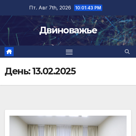
Перейти
Пт. Авг 7th, 2026
10:01:44 PM
к
содержимому
Двиноважье
День:
13.02.2025