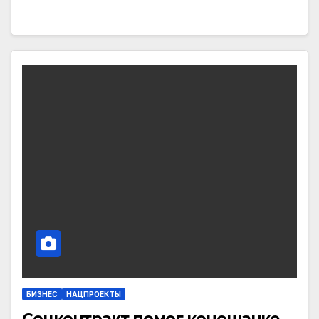
БИЗНЕС
НАЦПРОЕКТЫ
Соцконтракт помог коношанке