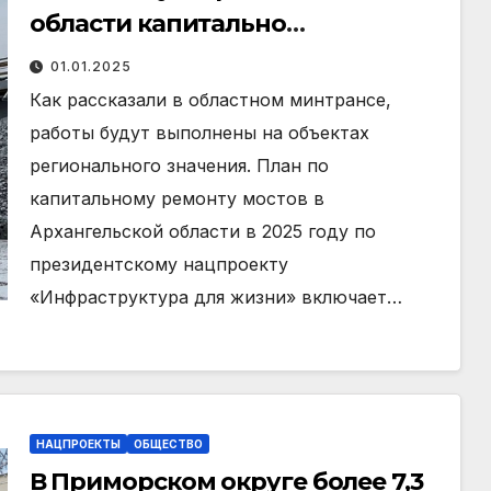
области капитально
отремонтируют девять мостов
01.01.2025
Как рассказали в областном минтрансе,
работы будут выполнены на объектах
регионального значения. План по
капитальному ремонту мостов в
Архангельской области в 2025 году по
президентскому нацпроекту
«Инфраструктура для жизни» включает…
НАЦПРОЕКТЫ
ОБЩЕСТВО
В Приморском округе более 7,3