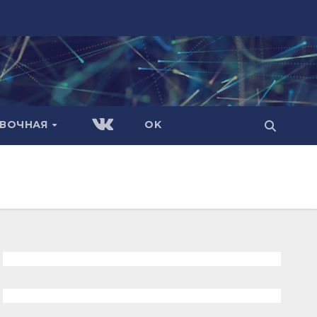
АВОЧНАЯ
OK