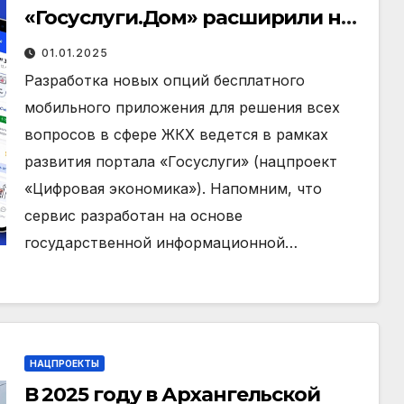
«Госуслуги.Дом» расширили на
владельцев индивидуальных
01.01.2025
жилых домов и
Разработка новых опций бесплатного
несобственников жилья
мобильного приложения для решения всех
вопросов в сфере ЖКХ ведется в рамках
развития портала «Госуслуги» (нацпроект
«Цифровая экономика»). Напомним, что
сервис разработан на основе
государственной информационной…
НАЦПРОЕКТЫ
В 2025 году в Архангельской