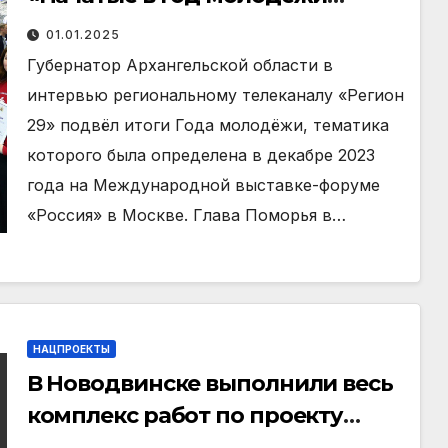
инициативы будут
01.01.2025
продолжены»
Губернатор Архангельской области в
интервью региональному телеканалу «Регион
29» подвёл итоги Года молодёжи, тематика
которого была определена в декабре 2023
года на Международной выставке-форуме
«Россия» в Москве. Глава Поморья в…
НАЦПРОЕКТЫ
В Новодвинске выполнили весь
комплекс работ по проекту
благоустройства «Над рекой»