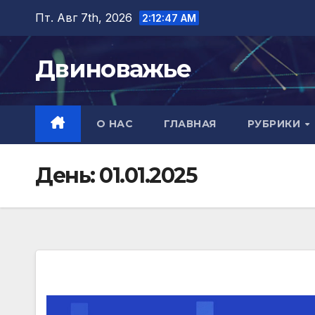
Перейти
Пт. Авг 7th, 2026
2:12:48 AM
к
содержимому
Двиноважье
О НАС
ГЛАВНАЯ
РУБРИКИ
День:
01.01.2025