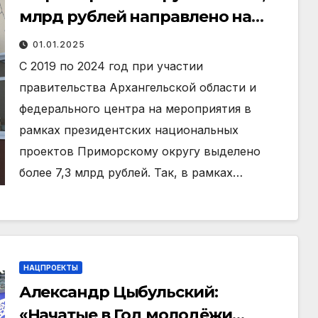
млрд рублей направлено на
реализацию национальных
01.01.2025
проектов
С 2019 по 2024 год при участии
правительства Архангельской области и
федерального центра на мероприятия в
рамках президентских национальных
проектов Приморскому округу выделено
более 7,3 млрд рублей. Так, в рамках…
НАЦПРОЕКТЫ
Александр Цыбульский:
«Начатые в Год молодёжи