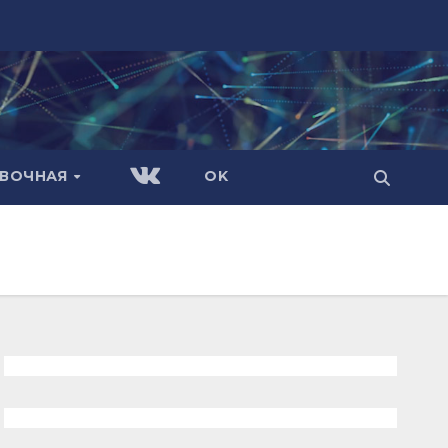
АВОЧНАЯ
OK