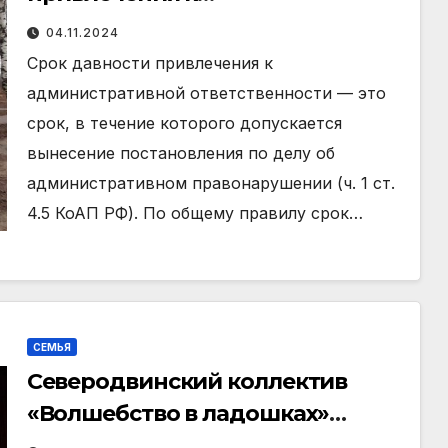
административной
04.11.2024
ответственности
Срок давности привлечения к
административной ответственности — это
срок, в течение которого допускается
вынесение постановления по делу об
административном правонарушении (ч. 1 ст.
4.5 КоАП РФ). По общему правилу срок…
СЕМЬЯ
Северодвинский коллектив
«Волшебство в ладошках»
вошел в число лучших семейных