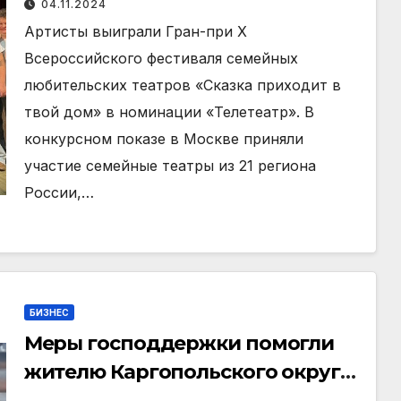
04.11.2024
театров страны
Артисты выиграли Гран-при Х
Всероссийского фестиваля семейных
любительских театров «Сказка приходит в
твой дом» в номинации «Телетеатр». В
конкурсном показе в Москве приняли
участие семейные театры из 21 региона
России,…
БИЗНЕС
Меры господдержки помогли
жителю Каргопольского округа
открыть свое дело