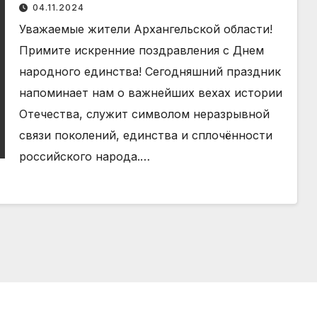
Днем народного единства
04.11.2024
Уважаемые жители Архангельской области!
Примите искренние поздравления с Днем
народного единства! Сегодняшний праздник
напоминает нам о важнейших вехах истории
Отечества, служит символом неразрывной
связи поколений, единства и сплочённости
российского народа.…