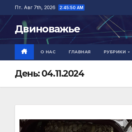
Перейти
Пт. Авг 7th, 2026
2:45:51 AM
к
содержимому
Двиноважье
О НАС
ГЛАВНАЯ
РУБРИКИ
День:
04.11.2024