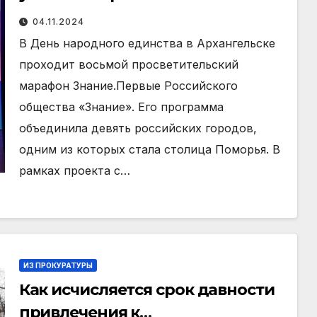
марафоне Знание.Первые
04.11.2024
В День народного единства в Архангельске
проходит восьмой просветительский
марафон Знание.Первые Российского
общества «Знание». Его программа
объединила девять российских городов,
одним из которых стала столица Поморья. В
рамках проекта с…
ИЗ ПРОКУРАТУРЫ
Как исчисляется срок давности
привлечения к