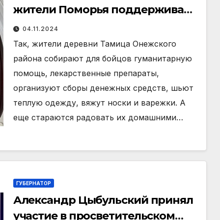
жители Поморья поддерживают
участников СВО
04.11.2024
Так, жители деревни Тамица Онежского
района собирают для бойцов гуманитарную
помощь, лекарственные препараты,
организуют сборы денежных средств, шьют
теплую одежду, вяжут носки и варежки. А
еще стараются радовать их домашними…
ГУБЕРНАТОР
Александр Цыбульский принял
участие в просветительском