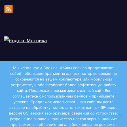
Мы используем Cookies. Файлы сookies представляют
собой небольшие фрагменты данных, которые временно
сохраняются на вашем компьютере или мобильном
устройстве, и обеспечивают более эффективную работу
сайта. Продолжая просматривать данный сайт, Вы
соглашаетесь с использованием файлов и принимаете
условия. Продолжая использовать наш сайт, вы даете
Двиноважье
согласие на обработку пользовательских данных (IP-адрес;
версия ОС; версия веб-браузера; сведения об устройстве;
разрешение экрана и количество цветов экрана; наличие
программного обеспечения для блокирования рекламы;