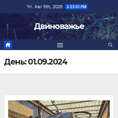
Перейти
Чт. Авг 6th, 2026
3:23:51 PM
к
содержимому
Двиноважье
День:
01.09.2024