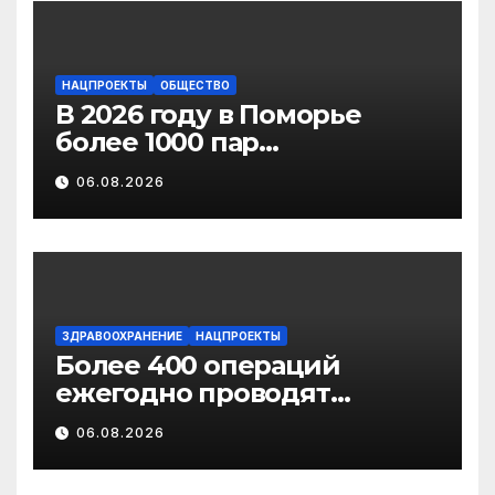
НАЦПРОЕКТЫ
ОБЩЕСТВО
В 2026 году в Поморье
более 1000 пар
новобрачных получили
06.08.2026
«Сертификат
молодоженов»
ЗДРАВООХРАНЕНИЕ
НАЦПРОЕКТЫ
Более 400 операций
ежегодно проводят
торакальные хирурги
06.08.2026
Архангельского
онкодиспансера