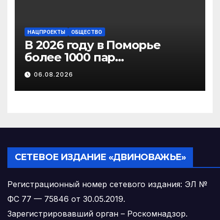
НАЦПРОЕКТЫ
ОБЩЕСТВО
В 2026 году в Поморье
более 1000 пар
новобрачных получили
06.08.2026
«Сертификат
молодоженов»
СЕТЕВОЕ ИЗДАНИЕ «ДВИНОВАЖЬЕ»
Регистрационный номер сетевого издания: ЭЛ №
ФС 77 — 75846 от 30.05.2019.
Зарегистрировавший орган – Роскомнадзор.