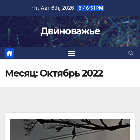
Перейти
Чт. Авг 6th, 2026
8:46:52 PM
к
содержимому
Двиноважье
Месяц:
Октябрь 2022