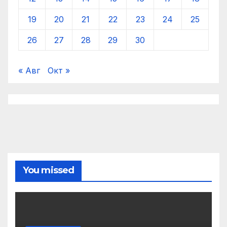
19
20
21
22
23
24
25
26
27
28
29
30
« Авг
Окт »
You missed