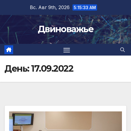
Перейти
Вс. Авг 9th, 2026
5:15:33 AM
к
содержимому
Двиноважье
День:
17.09.2022