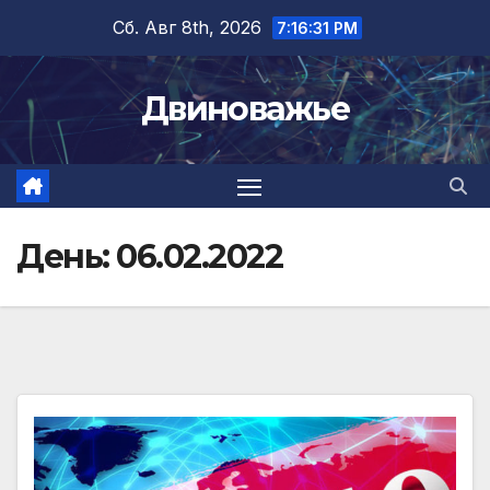
Перейти
Сб. Авг 8th, 2026
7:16:32 PM
к
содержимому
Двиноважье
День:
06.02.2022