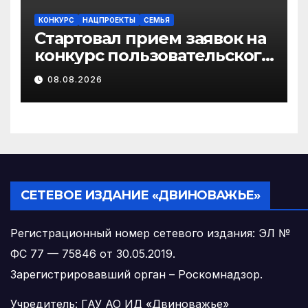
КОНКУРС
НАЦПРОЕКТЫ
СЕМЬЯ
Стартовал прием заявок на
конкурс пользовательского
видео «Отец года – 2026»
08.08.2026
СЕТЕВОЕ ИЗДАНИЕ «ДВИНОВАЖЬЕ»
Регистрационный номер сетевого издания: ЭЛ №
ФС 77 — 75846 от 30.05.2019.
Зарегистрировавший орган – Роскомнадзор.
Учредитель: ГАУ АО ИД «Двиноважье»