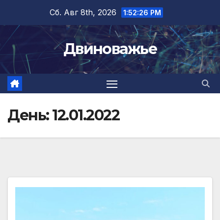
Перейти
Сб. Авг 8th, 2026
1:52:27 PM
к
содержимому
Двиноважье
День:
12.01.2022