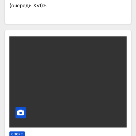
(очередь XVI)».
СПОРТ