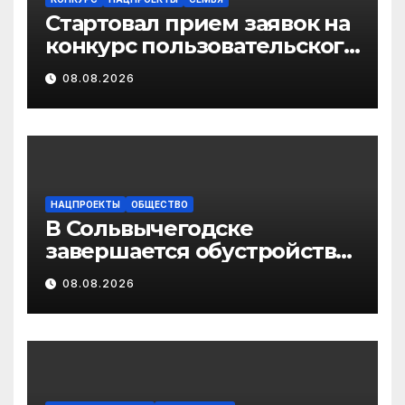
Стартовал прием заявок на
конкурс пользовательского
видео «Отец года – 2026»
08.08.2026
НАЦПРОЕКТЫ
ОБЩЕСТВО
В Сольвычегодске
завершается обустройство
волейбольной и
08.08.2026
баскетбольной площадок