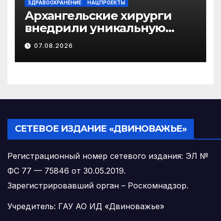
ЗДРАВООХРАНЕНИЕ
НАЦПРОЕКТЫ
Архангельские хирурги
внедрили уникальную
методику
07.08.2026
малотравматичного
лечения патологии
диафрагмы
СЕТЕВОЕ ИЗДАНИЕ «ДВИНОВАЖЬЕ»
Регистрационный номер сетевого издания: ЭЛ №
ФС 77 — 75846 от 30.05.2019.
Зарегистрировавший орган – Роскомнадзор.
Учредитель: ГАУ АО ИД «Двиноважье»