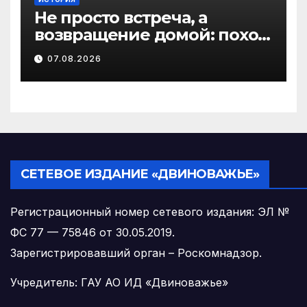
Не просто встреча, а
возвращение домой: поход
на родину предков в
07.08.2026
Виноградовском округе
СЕТЕВОЕ ИЗДАНИЕ «ДВИНОВАЖЬЕ»
Регистрационный номер сетевого издания: ЭЛ №
ФС 77 — 75846 от 30.05.2019.
Зарегистрировавший орган – Роскомнадзор.
Учредитель: ГАУ АО ИД «Двиноважье»