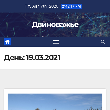
Перейти
Пт. Авг 7th, 2026
2:42:18 PM
к
содержимому
Двиноважье
День:
19.03.2021