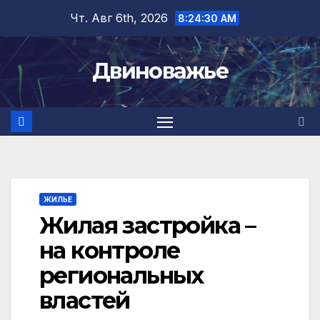
Перейти
Чт. Авг 6th, 2026
8:24:31 AM
к
содержимому
Двиноважье
ЖИЛЬЕ
Жилая застройка –
на контроле
региональных
властей