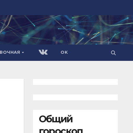
АВОЧНАЯ
OK
Общий
гороскоп