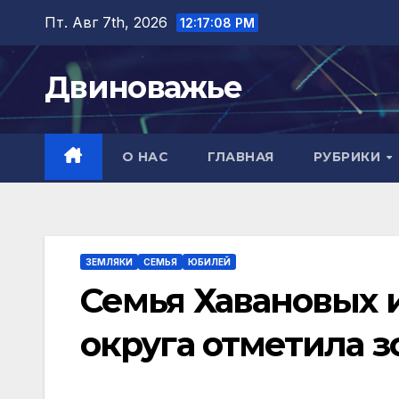
Перейти
Пт. Авг 7th, 2026
12:17:10 PM
к
содержимому
Двиноважье
О НАС
ГЛАВНАЯ
РУБРИКИ
ЗЕМЛЯКИ
СЕМЬЯ
ЮБИЛЕЙ
Семья Хавановых 
округа отметила з