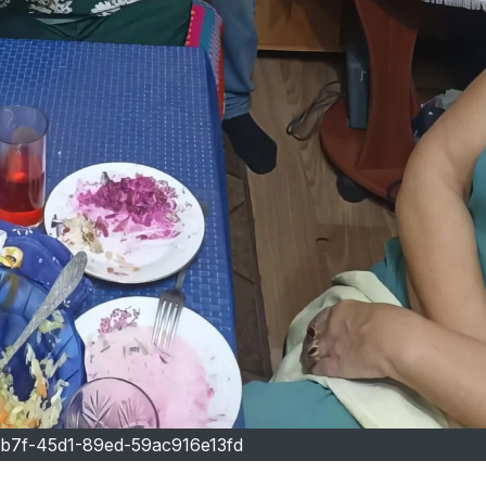
b7f-45d1-89ed-59ac916e13fd