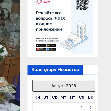
Календарь Новостей
Август 2026
Пн
Вт
Ср
Чт
Пт
Сб
Вс
1
2