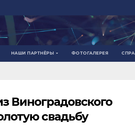
НАШИ ПАРТНЁРЫ
ФОТОГАЛЕРЕЯ
СПР
из Виноградовского
олотую свадьбу