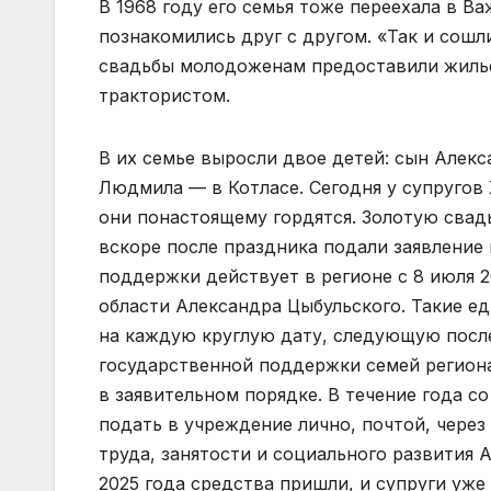
В 1968 году его семья тоже переехала в В
познакомились друг с другом. «Так и сошл
свадьбы молодоженам предоставили жилье
трактористом.
В их семье выросли двое детей: сын Алек
Людмила — в Котласе. Сегодня у супругов
они понастоящему гордятся. Золотую свадь
вскоре после праздника подали заявление
поддержки действует в регионе с 8 июля 
области Александра Цыбульского. Такие 
на каждую круглую дату, следующую после
государственной поддержки семей регион
в заявительном порядке. В течение года 
подать в учреждение лично, почтой, чере
труда, занятости и социального развития А
2025 года средства пришли, и супруги уже