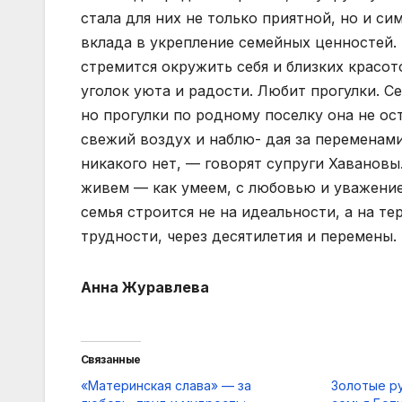
стала для них не только приятной, но и с
вклада в укрепление семейных ценностей
стремится окружить себя и близких красо
уголок уюта и радости. Любит прогулки. С
но прогулки по родному поселку она не ос
свежий воздух и наблю- дая за переменами
никакого нет, — говорят супруги Хавановы
живем — как умеем, с любовью и уважение
семья строится не на идеальности, а на т
трудности, через десятилетия и перемены.
Анна Журавлева
Связанные
«Материнская слава» — за
Золотые ру