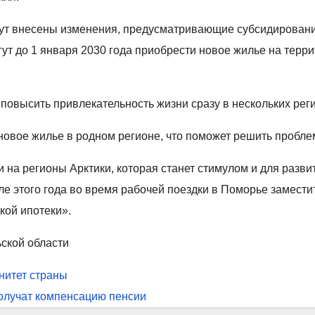
ут внесены изменения, предусматривающие субсидирование
ут до 1 января 2030 года приобрести новое жилье на терри
овысить привлекательность жизни сразу в нескольких регио
новое жилье в родном регионе, что поможет решить проблем
на регионы Арктики, которая станет стимулом и для развит
ле этого года во время рабочей поездки в Поморье замес
кой ипотеки».
ской области
нитет страны
олучат компенсацию пенсии