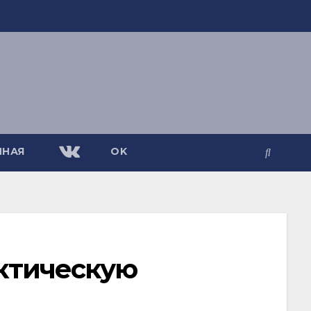
ЧНАЯ
OK
ктическую