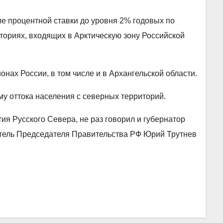
 процентной ставки до уровня 2% годовых по
ториях, входящих в Арктическую зону Российской
нах России, в том числе и в Архангельской области.
у оттока населения с северных территорий.
ия Русского Севера, не раз говорил и губернатор
титель Председателя Правительства РФ Юрий Трутнев