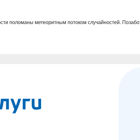
ости поломаны метеоритным потоком случайностей. Позабот