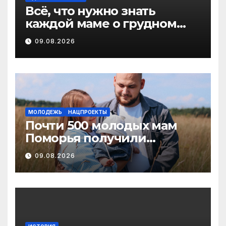
Всё, что нужно знать
каждой маме о грудном
вскармливании
09.08.2026
МОЛОДЕЖЬ
НАЦПРОЕКТЫ
Почти 500 молодых мам
Поморья получили
господдержку при
09.08.2026
рождении первого ребенка