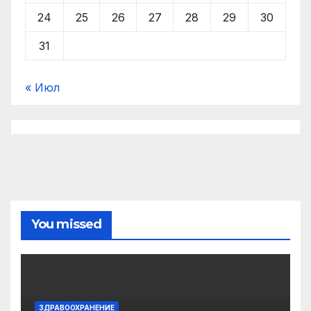
24
25
26
27
28
29
30
31
« Июл
You missed
ЗДРАВООХРАНЕНИЕ