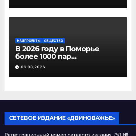
газификацию
НАЦПРОЕКТЫ
ОБЩЕСТВО
В 2026 году в Поморье
более 1000 пар
новобрачных получили
06.08.2026
«Сертификат
молодоженов»
СЕТЕВОЕ ИЗДАНИЕ «ДВИНОВАЖЬЕ»
Регистрационный номер сетевого издания: ЭЛ №