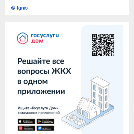
© Ignio