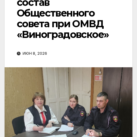
состав
Общественного
совета при ОМВД
«Виноградовское»
ИЮН 8, 2026