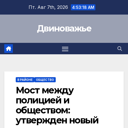
Перейти
Пт. Авг 7th, 2026
4:53:18 AM
к
содержимому
Двиноважье
В РАЙОНЕ
ОБЩЕСТВО
Мост между
полицией и
обществом:
утвержден новый