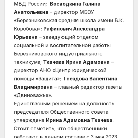
МВД России;
Воеводкина Галина
Анатольевна
– директор МБОУ
«Березниковская средняя школа имени В.К.
Коробова»;
Рафилович Александра
Юрьевна
– заведующий отделом
социальной и воспитательной работы
Березниковского индустриального
техникума;
Ткачева Ирина Адамовна
–
директор АНО «Центр юридической
помощи «Защита»;
Гнездова Валентина
Владимировна
– главный редактор газеты
«Двиноважье».
Единогласным решением на должность
председателя Общественного совета
утверждена
Ирина Адамовна Ткачева
.
Стоит отметить, что общественники
работают в данном составе с 3 мая 2023