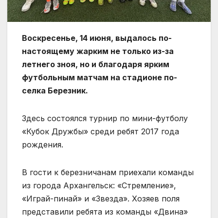
Воскресенье, 14 июня, выдалось по-
настоящему жарким не только из-за
летнего зноя, но и благо­даря ярким
футбольным матчам на стадионе по­
селка Березник.
Здесь состоялся турнир по мини-футболу
«Кубок Дружбы» среди ребят 2017 года
рождения.
В гости к березничанам приехали команды
из города Архангельск: «Стремление»,
«Играй-пинай» и «Звезда». Хозяев поля
представили ребята из команды «Двина»