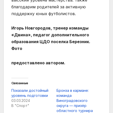
высокий уровень мастерства. Также
благода­рим родителей за активную
поддержку юных футболи­стов.
Игорь Новгородов, тренер команды
«Двина», педагог дополнительного
образования ЦДО поселка Березник.
Фото
предоставлено автором.
Связанные
Показали достойный
Бронза в кармане:
уровень подготовки
команда
03.03.2024
Виноградовского
В "Спорт"
округа — призёр
областного турнира