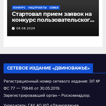
КОНКУРС
НАЦПРОЕКТЫ
СЕМЬЯ
Стартовал прием заявок на
конкурс пользовательского
видео «Отец года – 2026»
08.08.2026
СЕТЕВОЕ ИЗДАНИЕ «ДВИНОВАЖЬЕ»
Регистрационный номер сетевого издания: ЭЛ №
ФС 77 — 75846 от 30.05.2019.
Зарегистрировавший орган – Роскомнадзор.
Учредитель: ГАУ АО ИД «Двиноважье»