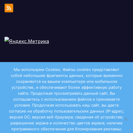
Мы используем Cookies. Файлы сookies представляют
собой небольшие фрагменты данных, которые временно
сохраняются на вашем компьютере или мобильном
устройстве, и обеспечивают более эффективную работу
сайта. Продолжая просматривать данный сайт, Вы
соглашаетесь с использованием файлов и принимаете
условия. Продолжая использовать наш сайт, вы даете
Двиноважье
согласие на обработку пользовательских данных (IP-адрес;
версия ОС; версия веб-браузера; сведения об устройстве;
разрешение экрана и количество цветов экрана; наличие
программного обеспечения для блокирования рекламы;