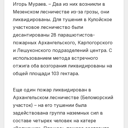
Игорь Мураев. – Два из них возникли в
Мезенском лесничестве из-за грозы, они
ликвидированы. Для тушения в Кулойское
участковое лесничество были
десантированы 28 парашютистов-
пожарных Архангельского, Карпогорского
и Лешуконского подразделений центра. С
использованием метода встречного
отжига оба возгорания ликвидированы на
общей площади 103 гектара.
Еще один пожар ликвидирован в
Архангельском лесничестве (Беломорский
участок) – на его тушении была
задействована группа наземных сил в
составе четырех человек на катере