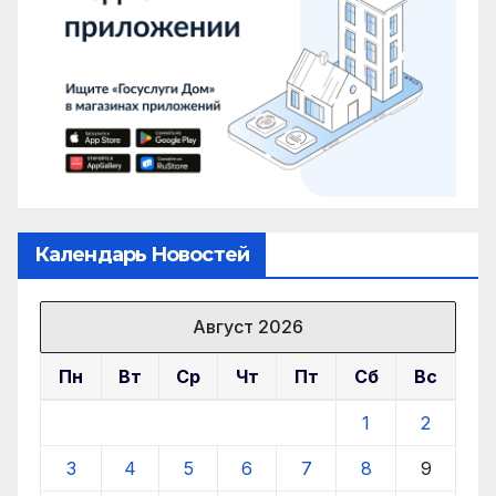
Календарь Новостей
Август 2026
Пн
Вт
Ср
Чт
Пт
Сб
Вс
1
2
3
4
5
6
7
8
9