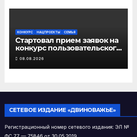
гектаров
КОНКУРС
НАЦПРОЕКТЫ
СЕМЬЯ
Стартовал прием заявок на
конкурс пользовательского
видео «Отец года – 2026»
08.08.2026
СЕТЕВОЕ ИЗДАНИЕ «ДВИНОВАЖЬЕ»
Регистрационный номер сетевого издания: ЭЛ №
ФС 77 — 75846 от 30.05.2019.