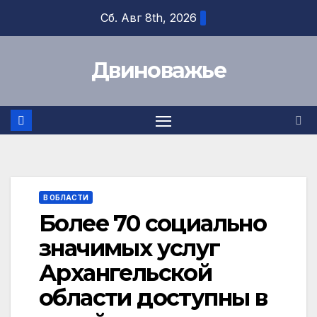
Перейти
Сб. Авг 8th, 2026
к
содержимому
Двиноважье
В ОБЛАСТИ
Более 70 социально
значимых услуг
Архангельской
области доступны в