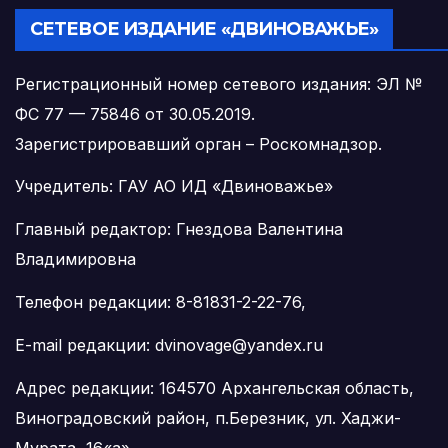
СЕТЕВОЕ ИЗДАНИЕ «ДВИНОВАЖЬЕ»
Регистрационный номер сетевого издания: ЭЛ №
ФС 77 — 75846 от 30.05.2019.
Зарегистрировавший орган – Роскомнадзор.
Учредитель: ГАУ АО ИД «Двиноважье»
Главный редактор: Гнездова Валентина
Владимировна
Телефон редакции: 8-81831-2-22-76,
E-mail редакции: dvinovage@yandex.ru
Адрес редакции: 164570 Архангельская область,
Виноградовский район, п.Березник, ул. Хаджи-
Мурата, 16«а»