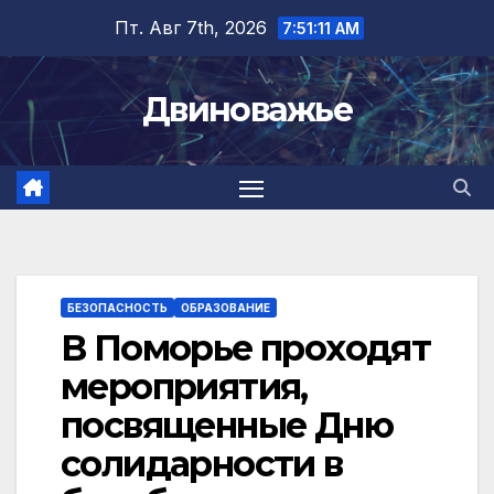
Перейти
Пт. Авг 7th, 2026
7:51:12 AM
к
содержимому
Двиноважье
БЕЗОПАСНОСТЬ
ОБРАЗОВАНИЕ
В Поморье проходят
мероприятия,
посвященные Дню
солидарности в