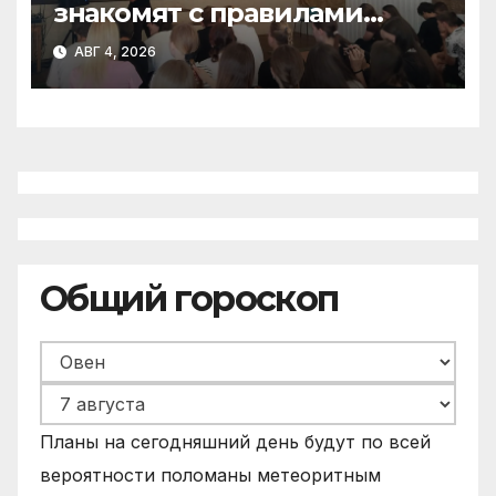
знакомят с правилами
цифровой гигиены
АВГ 4, 2026
Общий гороскоп
Планы на сегодняшний день будут по всей
вероятности поломаны метеоритным