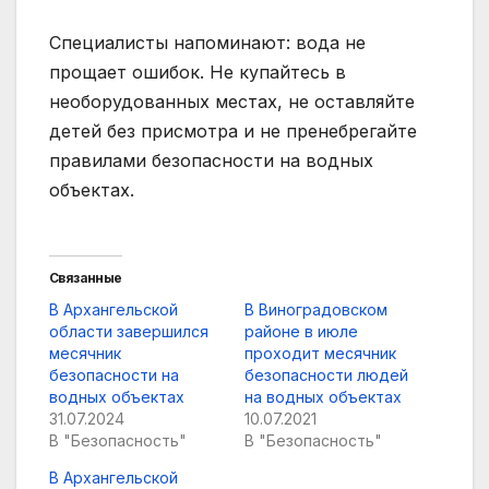
Специалисты напоминают: вода не
прощает ошибок. Не купайтесь в
необорудованных местах, не оставляйте
детей без присмотра и не пренебрегайте
правилами безопасности на водных
объектах.
Связанные
В Архангельской
В Виноградовском
области завершился
районе в июле
месячник
проходит месячник
безопасности на
безопасности людей
водных объектах
на водных объектах
31.07.2024
10.07.2021
В "Безопасность"
В "Безопасность"
В Архангельской