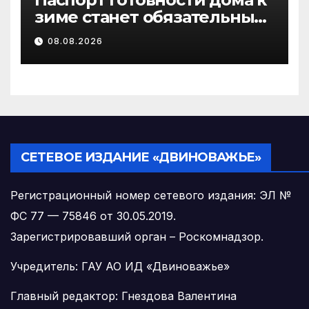
зиме станет обязательным
лицензионным
08.08.2026
требованием для
управляющих организаций
с 1 сентября 2026 года
СЕТЕВОЕ ИЗДАНИЕ «ДВИНОВАЖЬЕ»
Регистрационный номер сетевого издания: ЭЛ №
ФС 77 — 75846 от 30.05.2019.
Зарегистрировавший орган – Роскомнадзор.
Учредитель: ГАУ АО ИД «Двиноважье»
Главный редактор: Гнездова Валентина