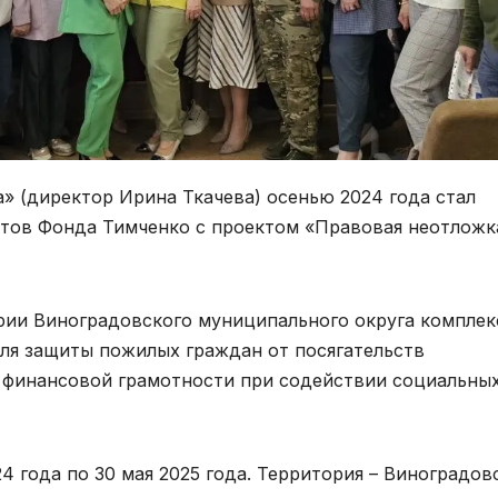
 (директор Ирина Ткачева) осенью 2024 года стал
ктов Фонда Тимченко с проектом «Правовая неотложк
рии Виноградовского муниципального округа комплек
ля защиты пожилых граждан от посягательств
финансовой грамотности при содействии социальны
24 года по 30 мая 2025 года. Территория – Виноградов