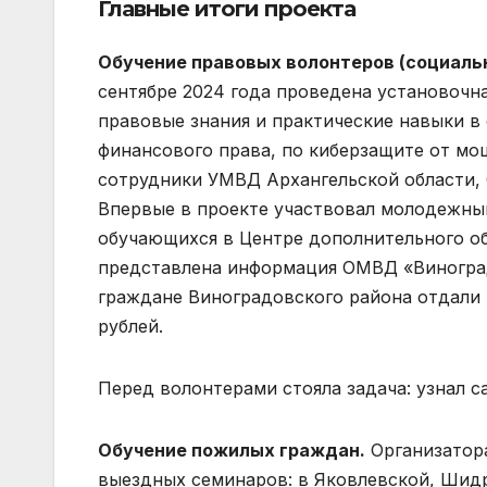
Главные итоги проекта
Обучение правовых волонтеров (социаль
сентябре 2024 года проведена установочна
правовые знания и практические навыки в 
финансового права, по киберзащите от мо
сотрудники УМВД Архангельской области, 
Впервые в проекте участвовал молодежный 
обучающихся в Центре дополнительного об
представлена информация ОМВД «Виноград
граждане Виноградовского района отдали 
рублей.
Перед волонтерами стояла задача: узнал с
Обучение пожилых граждан.
Организатора
выездных семинаров: в Яковлевской, Шидро