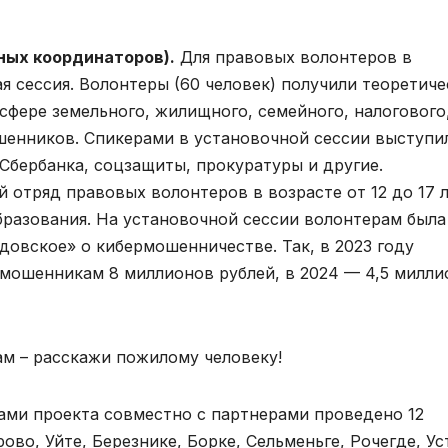
ных координаторов).
Для правовых волонтеров в
я сессия. Волонтеры (60 человек) получили теоретиче
сфере земельного, жилищного, семейного, налогового
шенников. Спикерами в установочной сессии выступи
Сбербанка, соцзащиты, прокуратуры и другие.
отряд правовых волонтеров в возрасте от 12 до 17 л
разования. На установочной сессии волонтерам была
овское» о кибермошенничестве. Так, в 2023 году
мошенникам 8 миллионов рублей, в 2024 — 4,5 милли
ам – расскажи пожилому человеку!
ми проекта совместно с партнерами проведено 12
во, Уйте, Березнике, Борке, Сельменьге, Рочегде, Ус