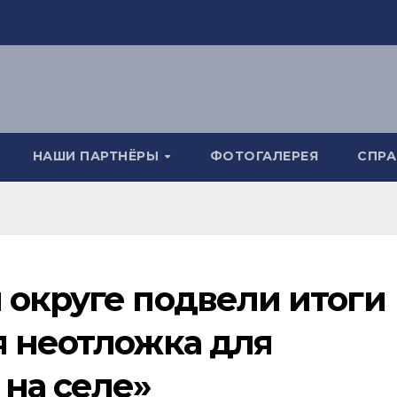
НАШИ ПАРТНЁРЫ
ФОТОГАЛЕРЕЯ
СПР
 округе подвели итоги
я неотложка для
на селе»