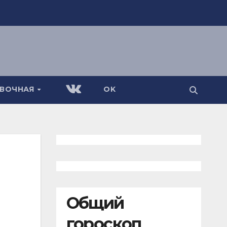
АВОЧНАЯ
OK
Общий
гороскоп