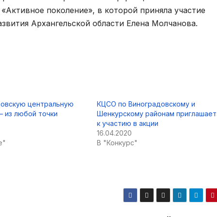
«Активное поколение», в которой приняла участие
азвития Архангельской области Елена Молчанова.
довскую центральную
КЦСО по Виноградовскому и
— из любой точки
Шенкурскому районам приглашает
к участию в акции
16.04.2020
е"
В "Конкурс"