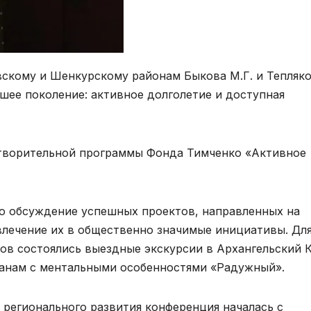
скому и Шенкурскому районам Быкова М.Г. и Тепляк
шее поколение: активное долголетие и доступная
отворительной программы Фонда Тимченко «Активное
ло обсуждение успешных проектов, направленных на
влечение их в общественно значимые инициативы. Дл
ов состоялись выездные экскурсии в Архангельский
анам с ментальными особенностями «Радужный».
а регионального развития конференция началась с