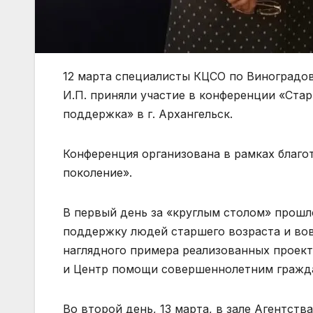
12 марта специалисты КЦСО по Виноградов
И.П. приняли участие в конференции «Стар
поддержка» в г. Архангельск
.
Конференция организована в рамках благ
поколение».
В первый день за «круглым столом» прош
поддержку людей старшего возраста и во
наглядного примера реализованных проект
и Центр помощи совершеннолетним гражд
Во второй день, 13 марта, в зале Агентств