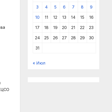
3
4
5
6
7
8
9
10
11
12
13
14
15
16
ова
17
18
19
20
21
22
23
24
25
26
27
28
29
30
31
« Июл
я
 КЦСО