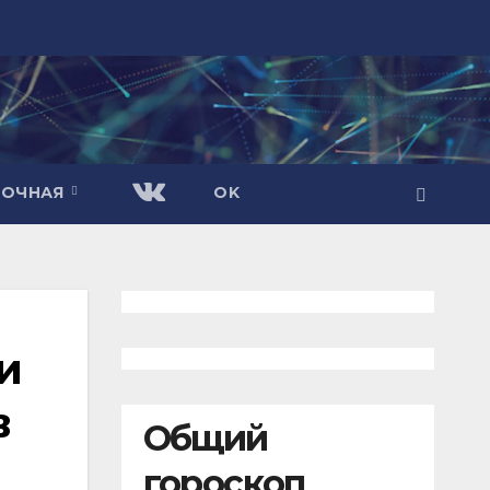
ВОЧНАЯ
OK
и
в
Общий
гороскоп