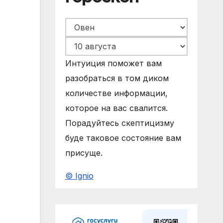
Интуиция поможет вам
разобраться в том диком
количестве информации,
которое на вас свалится.
Порадуйтесь скептицизму
буде таковое состояние вам
присуще.
© Ignio