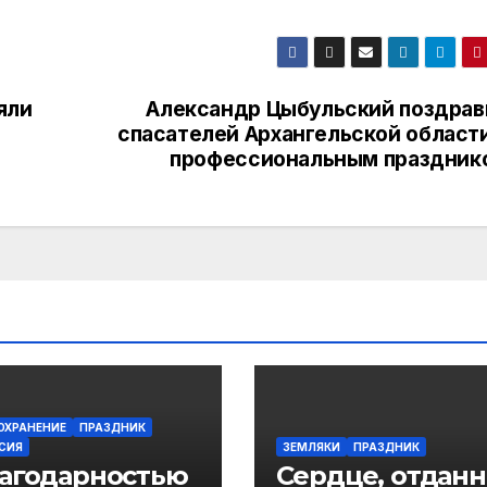
яли
Александр Цыбульский поздрав
спасателей Архангельской области
профессиональным праздник
ОХРАНЕНИЕ
ПРАЗДНИК
СИЯ
ЗЕМЛЯКИ
ПРАЗДНИК
лагодарностью
Сердце, отдан