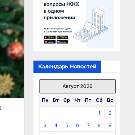
Календарь Новостей
Август 2026
Пн
Вт
Ср
Чт
Пт
Сб
Вс
!
1
2
3
4
5
6
7
8
9