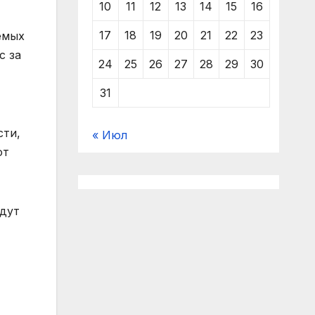
10
11
12
13
14
15
16
17
18
19
20
21
22
23
емых
с за
24
25
26
27
28
29
30
31
сти,
« Июл
ют
удут