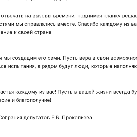
ь отвечать на вызовы времени, поднимая планку реша
остями мы справлялись вместе. Спасибо каждому из ва
ение к своей стране
м мы создадим его сами. Пусть вера в свои возможно
се испытания, а рядом будут люди, которые наполня
астья каждому из вас! Пусть в вашей жизни всегда б
асие и благополучие!
Собрания депутатов Е.В. Прокопьева