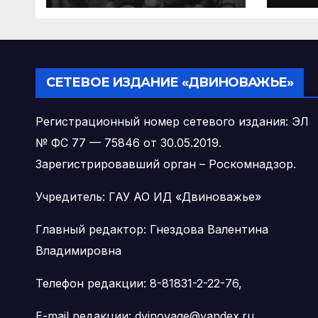
Виноградовском
раз
округе
СЕТЕВОЕ ИЗДАНИЕ «ДВИНОВАЖЬЕ»
Регистрационный номер сетевого издания: ЭЛ
№ ФС 77 — 75846 от 30.05.2019.
Зарегистрировавший орган – Роскомнадзор.
Учредитель: ГАУ АО ИД «Двиноважье»
Главный редактор: Гнездова Валентина
Владимировна
Телефон редакции: 8-81831-2-22-76,
E-mail редакции: dvinovage@yandex.ru