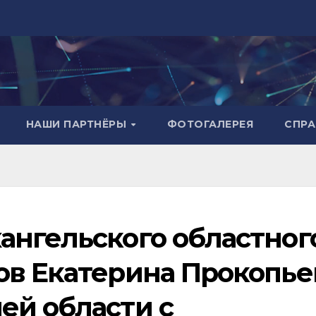
НАШИ ПАРТНЁРЫ
ФОТОГАЛЕРЕЯ
СПР
ангельского областног
ов Екатерина Прокопье
ей области с