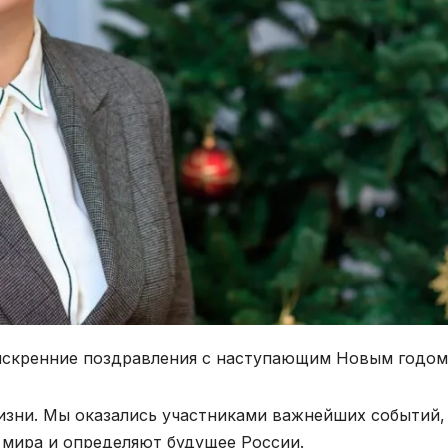
 искренние поздравления с наступающим Новым годом
изни. Мы оказались участниками важнейших событий,
 мира и определяют будущее России.