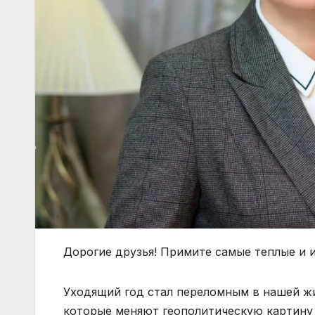
Дорогие друзья! Примите самые теплые и
Уходящий год стал переломным в нашей ж
которые меняют геополитическую картину