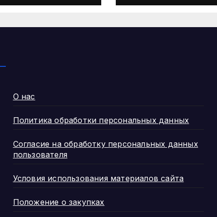
вития региона
изменениях
законодательс
об
иммунопрофи
ике
инфекционны
болезней
О нас
Политика обработки персональных данных
Согласие на обработку персональных данных
пользователя
Условия использования материалов сайта
Положение о закупках