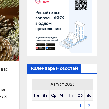
Календарь Новостей
 вас
Август 2026
шие
Пн
Вт
Ср
Чт
Пт
Сб
Вс
ных
1
2