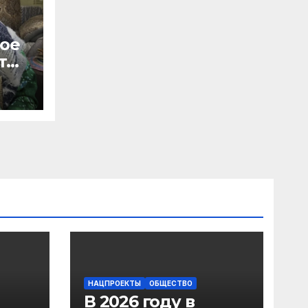
ное
т
ом
НАЦПРОЕКТЫ
ОБЩЕСТВО
В 2026 году в