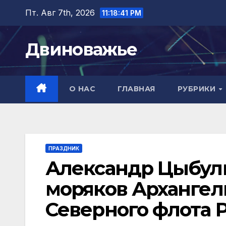
Перейти
Пт. Авг 7th, 2026
11:18:43 PM
к
содержимому
Двиноважье
О НАС
ГЛАВНАЯ
РУБРИКИ
ПРАЗДНИК
Александр Цыбул
моряков Архангел
Северного флота 