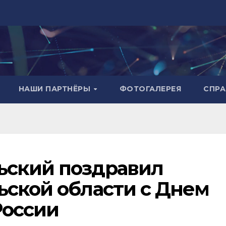
НАШИ ПАРТНЁРЫ
ФОТОГАЛЕРЕЯ
СПР
ьский поздравил
ьской области с Днем
России