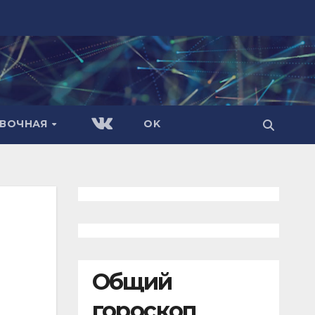
АВОЧНАЯ
OK
Общий
гороскоп