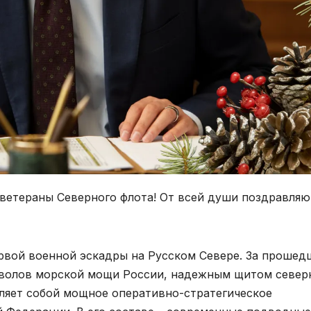
ветераны Северного флота! От всей души поздравляю
рвой военной эскадры на Русском Севере. За прошед
мволов морской мощи России, надежным щитом север
ляет собой мощное оперативно-стратегическое