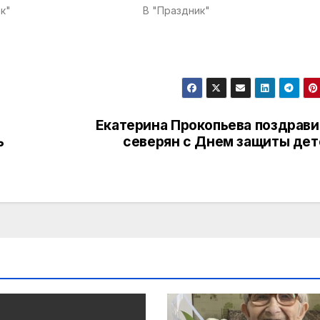
к"
В "Праздник"
Екатерина Прокопьева поздрави
ь
северян с Днем защиты дет