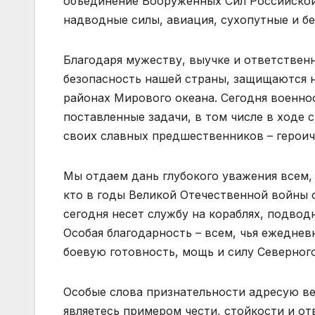
объединение Вооруженных Сил Российской
надводные силы, авиация, сухопутные и бе
Благодаря мужеству, выучке и ответствен
безопасность нашей страны, защищаются н
районах Мирового океана. Сегодня военн
поставленные задачи, в том числе в ходе
своих славных предшественников – героич
Мы отдаем дань глубокого уважения всем, 
кто в годы Великой Отечественной войны 
сегодня несет службу на кораблях, подводн
Особая благодарность – всем, чья ежедне
боевую готовность, мощь и силу Северного
Особые слова признательности адресую ве
являетесь примером чести, стойкости и от