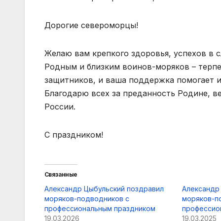
Дорогие североморцы!
Желаю вам крепкого здоровья, успехов в с
Родным и близким воинов-моряков – терпе
защитников, и ваша поддержка помогает и
Благодарю всех за преданность Родине, в
России.
С праздником!
Связанные
Александр Цыбульский поздравил
Александр
моряков-подводников с
моряков-п
профессиональным праздником
профессио
19.03.2026
19.03.2025