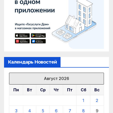
Календарь Новостей
Август 2026
Пн
Вт
Ср
Чт
Пт
Сб
Вс
1
2
3
4
5
6
7
8
9