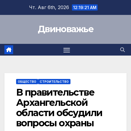
Перейти
Чт. Авг 6th, 2026
12:19:21 AM
к
содержимому
Двиноважье
ОБЩЕСТВО
СТРОИТЕЛЬСТВО
В правительстве
Архангельской
области обсудили
вопросы охраны