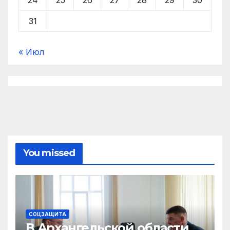
31
« Июл
You missed
СОЦЗАЩИТА
В Архангельской области