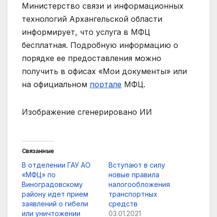
Министерство связи и информационных
технологий Архангельской области
информирует, что услуга в МФЦ
бесплатная. Подробную информацию о
порядке ее предоставления можно
получить в офисах «Мои документы» или
на официальном
портале
МФЦ.
Изображение сгенерировано ИИ
Связанные
В отделении ГАУ АО
Вступают в силу
«МФЦ» по
новые правила
Виноградовскому
налогообложения
району идет прием
транспортных
заявлений о гибели
средств
или уничтожении
03.01.2021