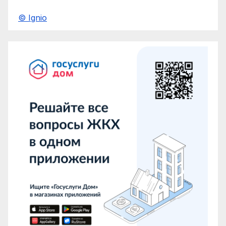
© Ignio