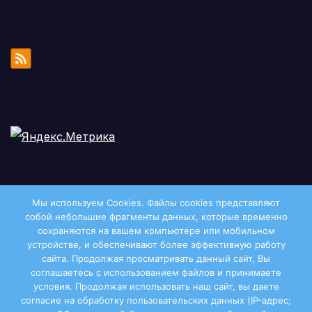
Мы используем Cookies. Файлы сookies представляют
собой небольшие фрагменты данных, которые временно
сохраняются на вашем компьютере или мобильном
устройстве, и обеспечивают более эффективную работу
сайта. Продолжая просматривать данный сайт, Вы
соглашаетесь с использованием файлов и принимаете
условия. Продолжая использовать наш сайт, вы даете
Двиноважье
согласие на обработку пользовательских данных (IP-адрес;