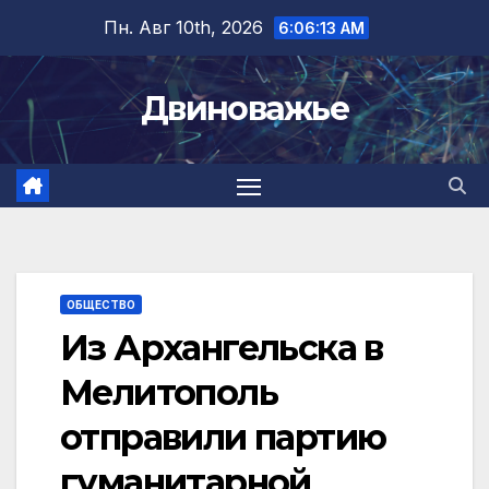
Перейти
Пн. Авг 10th, 2026
6:06:13 AM
к
содержимому
Двиноважье
ОБЩЕСТВО
Из Архангельска в
Мелитополь
отправили партию
гуманитарной