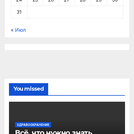
31
« Июл
You missed
ЗДРАВООХРАНЕНИЕ
Всё, что нужно знать