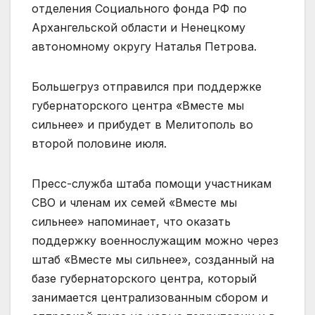
отделения Социального фонда РФ по
Архангельской области и Ненецкому
автономному округу Наталья Петрова.
Большегруз отправился при поддержке
губернаторского центра «Вместе мы
сильнее» и прибудет в Мелитополь во
второй половине июля.
Пресс-служба штаба помощи участникам
СВО и членам их семей «Вместе мы
сильнее» напоминает, что оказать
поддержку военнослужащим можно через
штаб «Вместе мы сильнее», созданный на
базе губернаторского центра, который
занимается централизованным сбором и