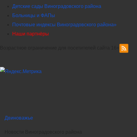
Детские сады Виноградовского района
Больницы и ФАПы
Почтовые индексы Виноградовского района»
Наши партнёры
Возрастное ограничение для посетителей сайта 16+
Двиноважье
Новости Виноградовского района