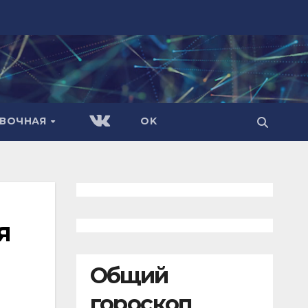
АВОЧНАЯ
OK
я
Общий
гороскоп