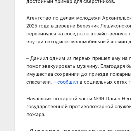
достойный пример для сверстников.
Агентство по делам молодежи Архангельск
2025 года в деревне Березник Лешуконско
перекинулся на соседнюю хозяйственную п
внутри находился маломобильный хозяин 
– Даниил одним из первых пришел ему на 
помог эвакуировать мужчину. Благодаря б
имущества сохранили до приезда пожарны
спасатели, –
сообщил
в социальных сетях г
Начальник пожарной части №39 Павел Нео
государственной противопожарной службы
пожара.