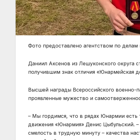
Фото предоставлено агентством по делам
Даниил Аксенов из Лешуконского округа 
получившим знак отличия «Юнармейская до
Высшей награды Всероссийского военно-п
проявленные мужество и самоотверженност
– Мы гордимся, что в рядах Юнармии есть 
движения «Юнармия» Денис Цыбульский. – 
смелость в трудную минуту – качества на