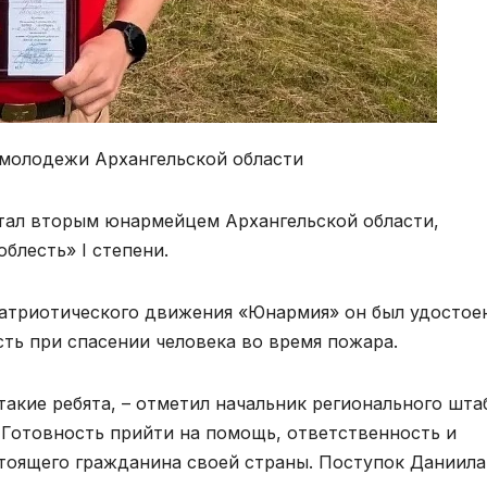
 молодежи Архангельской области
стал вторым юнармейцем Архангельской области,
блесть» I степени.
атриотического движения «Юнармия» он был удостоен
ь при спасении человека во время пожара.
такие ребята, – отметил начальник регионального шта
Готовность прийти на помощь, ответственность и
стоящего гражданина своей страны. Поступок Даниила