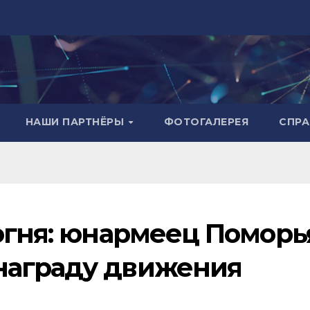
НАШИ ПАРТНЁРЫ
ФОТОГАЛЕРЕЯ
СПР
огня: юнармеец Поморь
награду движения