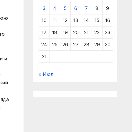
3
4
5
6
7
8
9
июня
10
11
12
13
14
15
16
17
18
19
20
21
22
23
то
24
25
26
27
28
29
30
31
и и
« Июл
е
кий.
ряда
и