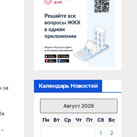
Календарь Новостей
 за
Август 2026
ба
Пн
Вт
Ср
Чт
Пт
Сб
Вс
 –
1
2