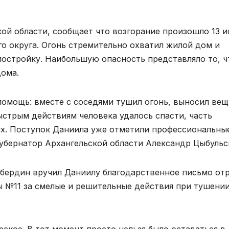
ой области, сообщает что возгорание произошло 13 
го округа. Огонь стремительно охватил жилой дом и
остройку. Наибольшую опасность представляло то, ч
дома.
помощь: вместе с соседями тушил огонь, выносил вещ
ыстрым действиям человека удалось спасти, часть
х. Поступок Даниила уже отметили профессиональны
убернатор Архангельской области Александр Цыбульс
бердин вручил Даниилу благодарственное письмо от
 №11 за смелые и решительные действия при тушени